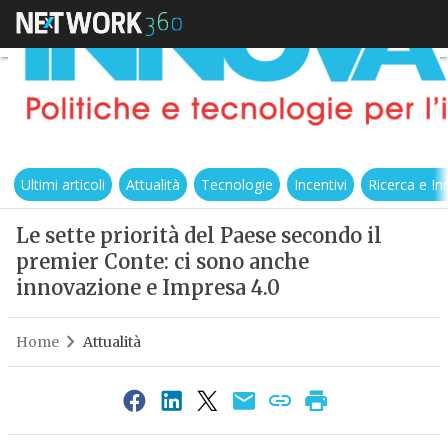
Ultimi articoli
Attualità
Tecnologie
Incentivi
Ricerca e I
Le sette priorità del Paese secondo il
premier Conte: ci sono anche
innovazione e Impresa 4.0
Home
Attualità