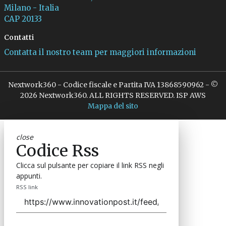
Milano - Italia
CAP 20133
Contatti
Contatta il nostro team per maggiori informazioni
Nextwork360 - Codice fiscale e Partita IVA 13868590962 - ©
2026 Nextwork360. ALL RIGHTS RESERVED. ISP AWS
Mappa del sito
close
Codice Rss
Clicca sul pulsante per copiare il link RSS negli
appunti.
RSS link