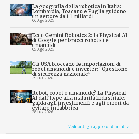
La geografia della robotica in Italia:
Lombardia, Toscana e Puglia guidano
un settore da 1,1 miliardi
06 Ago 2026
Ecco Gemini Robotics 2: la Physical AI
di Google per bracci robotici e
umanoidi
05 Ago 2026
Gli USA bloccano le importazioni di
robot umanoidi e inverter: “Questione
di sicurezza nazionale”
29 Lug 2026
Robot, cobot o umanoide? La Physical
AI dall’hype alla maturità industriale:
guida agli investimenti e agli errori da
evitare in fabbrica
28 Lug 2026
Vedi tutti gli approfondimenti >