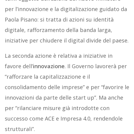
per l’innovazione e la digitalizazione guidato da
Paola Pisano: si tratta di azioni su identità
digitale, rafforzamento della banda larga,
iniziative per chiudere il digital divide del paese.
La seconda azione è relativa a iniziative in
favore dell’
innovazione
. Il Governo lavorerà per
“rafforzare la capitalizzazione e il
consolidamento delle imprese” e per “favorire le
innovazioni da parte delle start up”. Ma anche
per “rilanciare misure già introdotte con
successo come ACE e Impresa 4.0, rendendole
strutturali”.