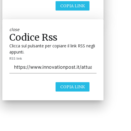
COPIA LINK
close
Codice Rss
Clicca sul pulsante per copiare il link RSS negli
appunti.
RSS link
COPIA LINK