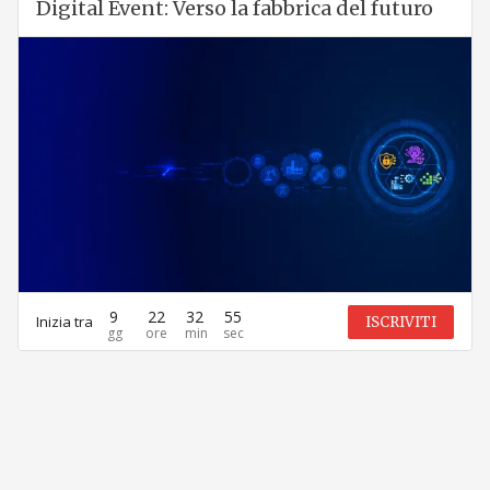
Digital Event: Verso la fabbrica del futuro
9
22
32
55
Inizia tra
ISCRIVITI