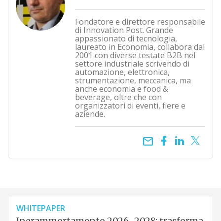
Fondatore e direttore responsabile
di Innovation Post. Grande
appassionato di tecnologia,
laureato in Economia, collabora dal
2001 con diverse testate B2B nel
settore industriale scrivendo di
automazione, elettronica,
strumentazione, meccanica, ma
anche economia e food &
beverage, oltre che con
organizzatori di eventi, fiere e
aziende.
email
WHITEPAPER
Iperammortamento 2026–2028: trasforma