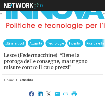
Ultimi articoli
Attualità
Tecnologie
Incentivi
Ricerca e I
Lesce (Federmacchine): “Bene la
proroga delle consegne, ma urgono
misure contro il caro prezzi”
Home
Attualità