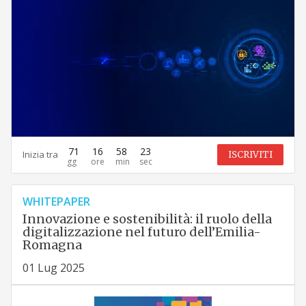
71
16
58
22
Inizia tra
ISCRIVITI
WHITEPAPER
Innovazione e sostenibilità: il ruolo della
digitalizzazione nel futuro dell’Emilia-
Romagna
01 Lug 2025