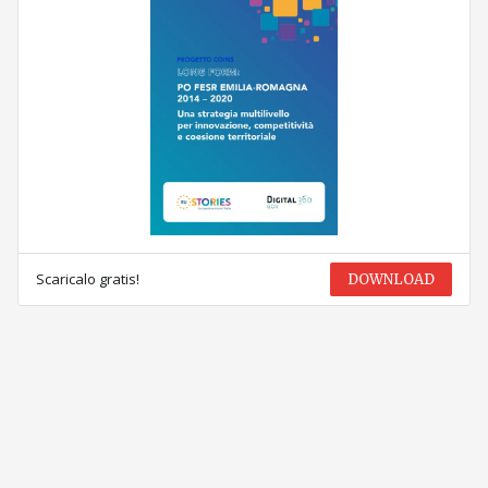
Scaricalo gratis!
DOWNLOAD