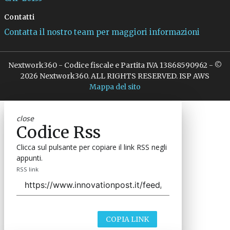
Contatti
Contatta il nostro team per maggiori informazioni
Nextwork360 - Codice fiscale e Partita IVA 13868590962 - ©
2026 Nextwork360. ALL RIGHTS RESERVED. ISP AWS
Mappa del sito
close
Codice Rss
Clicca sul pulsante per copiare il link RSS negli
appunti.
RSS link
COPIA LINK