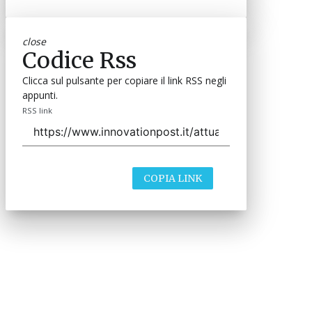
close
Codice Rss
Clicca sul pulsante per copiare il link RSS negli
appunti.
RSS link
COPIA LINK