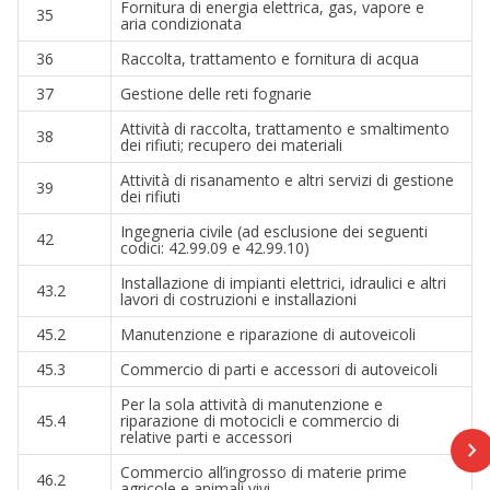
Fornitura di energia elettrica, gas, vapore e
35
aria condizionata
36
Raccolta, trattamento e fornitura di acqua
37
Gestione delle reti fognarie
Attività di raccolta, trattamento e smaltimento
38
dei rifiuti; recupero dei materiali
Attività di risanamento e altri servizi di gestione
39
dei rifiuti
Ingegneria civile (ad esclusione dei seguenti
42
codici: 42.99.09 e 42.99.10)
Installazione di impianti elettrici, idraulici e altri
43.2
lavori di costruzioni e installazioni
45.2
Manutenzione e riparazione di autoveicoli
45.3
Commercio di parti e accessori di autoveicoli
Per la sola attività di manutenzione e
45.4
riparazione di motocicli e commercio di
relative parti e accessori
Commercio all’ingrosso di materie prime
46.2
agricole e animali vivi