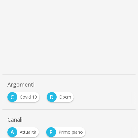
Argomenti
C
D
Covid 19
Dpcm
Canali
A
P
Attualità
Primo piano