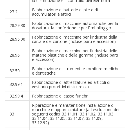
la distribuzione e il controllo dell’elettricità
Fabbricazione di batterie di pile e di
27.2
accumulatori elettrici
Fabbricazione di macchine automatiche per la
28.29.30
dosatura, la confezione e per l’imballaggio
Fabbricazione di macchine per l’industria della
28.95.00
carta e del cartone (incluse parti e accessori)
Fabbricazione di macchine per l’industria delle
28.96
materie plastiche e della gomma (incluse parti
e accessori)
Fabbricazione di strumenti e forniture mediche
32.50
e dentistiche
Fabbricazione di attrezzature ed articoli di
32.99.1
vestiario protettivi di sicurezza
32.99.4
Fabbricazione di casse funebri
Riparazione e manutenzione installazione di
macchine e apparecchiature (ad esclusione dei
33
seguenti codici: 33.11.01, 33.11.02, 33.11.03,
33.11.04, 33.11.05, 33.11.07, 33.11.09,
33.12.92)