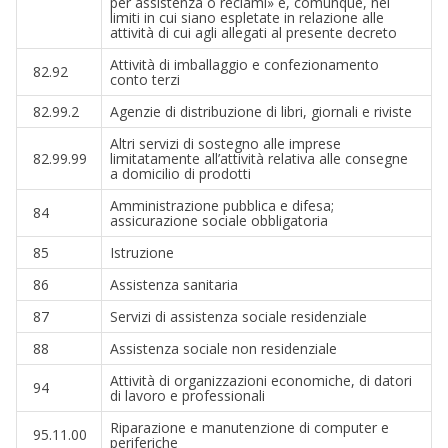
per assistenza o reclami» e, comunque, nei
limiti in cui siano espletate in relazione alle
attività di cui agli allegati al presente decreto
Attività di imballaggio e confezionamento
82.92
conto terzi
82.99.2
Agenzie di distribuzione di libri, giornali e riviste
Altri servizi di sostegno alle imprese
82.99.99
limitatamente all’attività relativa alle consegne
a domicilio di prodotti
Amministrazione pubblica e difesa;
84
assicurazione sociale obbligatoria
85
Istruzione
86
Assistenza sanitaria
87
Servizi di assistenza sociale residenziale
88
Assistenza sociale non residenziale
Attività di organizzazioni economiche, di datori
94
di lavoro e professionali
Riparazione e manutenzione di computer e
95.11.00
periferiche