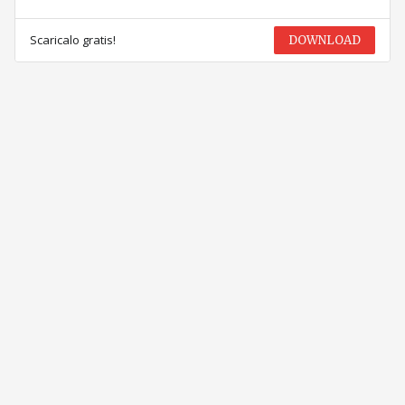
Scaricalo gratis!
DOWNLOAD