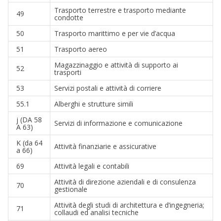
Trasporto terrestre e trasporto mediante
49
condotte
50
Trasporto marittimo e per vie d’acqua
51
Trasporto aereo
Magazzinaggio e attività di supporto ai
52
trasporti
53
Servizi postali e attività di corriere
55.1
Alberghi e strutture simili
j (DA 58
Servizi di informazione e comunicazione
A 63)
K (da 64
Attività finanziarie e assicurative
a 66)
69
Attività legali e contabili
Attività di direzione aziendali e di consulenza
70
gestionale
Attività degli studi di architettura e d’ingegneria;
71
collaudi ed analisi tecniche