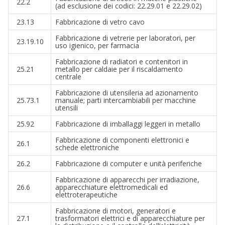
22.2
(ad esclusione dei codici: 22.29.01 e 22.29.02)
23.13
Fabbricazione di vetro cavo
Fabbricazione di vetrerie per laboratori, per
23.19.10
uso igienico, per farmacia
Fabbricazione di radiatori e contenitori in
25.21
metallo per caldaie per il riscaldamento
centrale
Fabbricazione di utensileria ad azionamento
25.73.1
manuale; parti intercambiabili per macchine
utensili
25.92
Fabbricazione di imballaggi leggeri in metallo
Fabbricazione di componenti elettronici e
26.1
schede elettroniche
26.2
Fabbricazione di computer e unità periferiche
Fabbricazione di apparecchi per irradiazione,
26.6
apparecchiature elettromedicali ed
elettroterapeutiche
Fabbricazione di motori, generatori e
27.1
trasformatori elettrici e di apparecchiature per