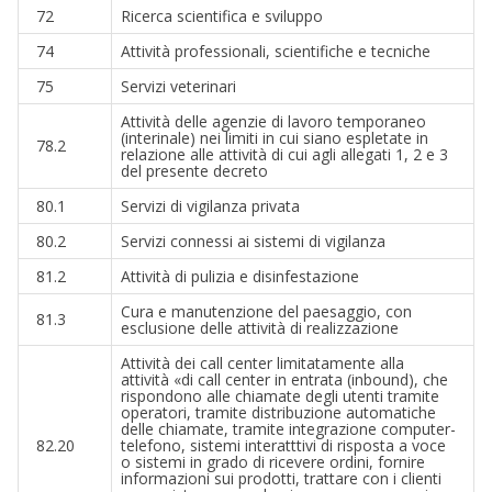
72
Ricerca scientifica e sviluppo
74
Attività professionali, scientifiche e tecniche
75
Servizi veterinari
Attività delle agenzie di lavoro temporaneo
(interinale) nei limiti in cui siano espletate in
78.2
relazione alle attività di cui agli allegati 1, 2 e 3
del presente decreto
80.1
Servizi di vigilanza privata
80.2
Servizi connessi ai sistemi di vigilanza
81.2
Attività di pulizia e disinfestazione
Cura e manutenzione del paesaggio, con
81.3
esclusione delle attività di realizzazione
Attività dei call center limitatamente alla
attività «di call center in entrata (inbound), che
rispondono alle chiamate degli utenti tramite
operatori, tramite distribuzione automatiche
delle chiamate, tramite integrazione computer-
82.20
telefono, sistemi interatttivi di risposta a voce
o sistemi in grado di ricevere ordini, fornire
informazioni sui prodotti, trattare con i clienti