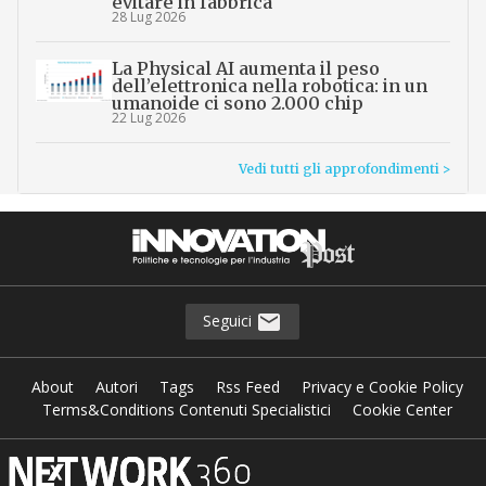
evitare in fabbrica
28 Lug 2026
La Physical AI aumenta il peso
dell’elettronica nella robotica: in un
umanoide ci sono 2.000 chip
22 Lug 2026
Vedi tutti gli approfondimenti >
Seguici
About
Autori
Tags
Rss Feed
Privacy e Cookie Policy
Terms&Conditions Contenuti Specialistici
Cookie Center