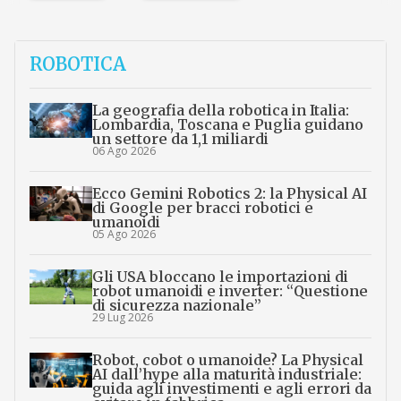
ROBOTICA
La geografia della robotica in Italia:
Lombardia, Toscana e Puglia guidano
un settore da 1,1 miliardi
06 Ago 2026
Ecco Gemini Robotics 2: la Physical AI
di Google per bracci robotici e
umanoidi
05 Ago 2026
Gli USA bloccano le importazioni di
robot umanoidi e inverter: “Questione
di sicurezza nazionale”
29 Lug 2026
Robot, cobot o umanoide? La Physical
AI dall’hype alla maturità industriale:
guida agli investimenti e agli errori da