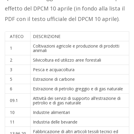
effetto del DPCM 10 aprile (in fondo alla lista il
PDF con il testo ufficiale del DPCM 10 aprile).
ATECO
DESCRIZIONE
Coltivazioni agricole e produzione di prodotti
1
animali
2
Silvicoltura ed utilizzo aree forestali
3
Pesca e acquacoltura
5
Estrazione di carbone
6
Estrazione di petrolio greggio e di gas naturale
Attività dei servizi di supporto all’estrazione di
09.1
petrolio e di gas naturale
10
Industrie alimentari
11
Industria delle bevande
Fabbricazione di altri articoli tessili tecnici ed
13.96.20