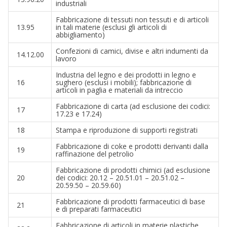
industriali
Fabbricazione di tessuti non tessuti e di articoli
13.95
in tali materie (esclusi gli articoli di
abbigliamento)
Confezioni di camici, divise e altri indumenti da
14.12.00
lavoro
Industria del legno e dei prodotti in legno e
16
sughero (esclusi i mobili); fabbricazione di
articoli in paglia e materiali da intreccio
Fabbricazione di carta (ad esclusione dei codici:
17
17.23 e 17.24)
18
Stampa e riproduzione di supporti registrati
Fabbricazione di coke e prodotti derivanti dalla
19
raffinazione del petrolio
Fabbricazione di prodotti chimici (ad esclusione
20
dei codici: 20.12 – 20.51.01 – 20.51.02 –
20.59.50 – 20.59.60)
Fabbricazione di prodotti farmaceutici di base
21
e di preparati farmaceutici
Fabbricazione di articoli in materie plastiche