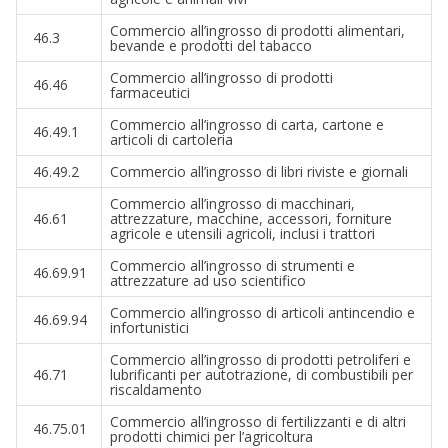
Commercio all’ingrosso di prodotti alimentari,
46.3
bevande e prodotti del tabacco
Commercio all’ingrosso di prodotti
46.46
farmaceutici
Commercio all’ingrosso di carta, cartone e
46.49.1
articoli di cartoleria
46.49.2
Commercio all’ingrosso di libri riviste e giornali
Commercio all’ingrosso di macchinari,
46.61
attrezzature, macchine, accessori, forniture
agricole e utensili agricoli, inclusi i trattori
Commercio all’ingrosso di strumenti e
46.69.91
attrezzature ad uso scientifico
Commercio all’ingrosso di articoli antincendio e
46.69.94
infortunistici
Commercio all’ingrosso di prodotti petroliferi e
46.71
lubrificanti per autotrazione, di combustibili per
riscaldamento
Commercio all’ingrosso di fertilizzanti e di altri
46.75.01
prodotti chimici per l’agricoltura