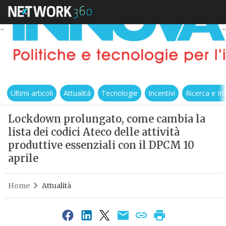
Ultimi articoli
Attualità
Tecnologie
Incentivi
Ricerca e I
Lockdown prolungato, come cambia la
lista dei codici Ateco delle attività
produttive essenziali con il DPCM 10
aprile
Home
Attualità