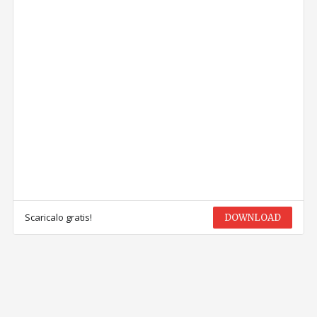
Scaricalo gratis!
DOWNLOAD