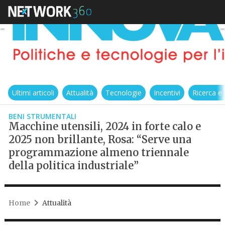
Ultimi articoli
Attualità
Tecnologie
Incentivi
Ricerca e
BENI STRUMENTALI
Macchine utensili, 2024 in forte calo e
2025 non brillante, Rosa: “Serve una
programmazione almeno triennale
della politica industriale”
Home
Attualità