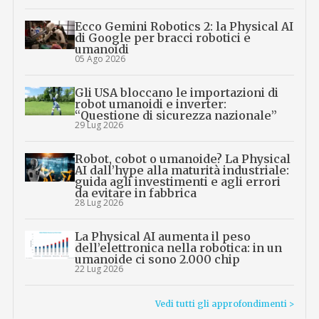
Ecco Gemini Robotics 2: la Physical AI
di Google per bracci robotici e
umanoidi
05 Ago 2026
Gli USA bloccano le importazioni di
robot umanoidi e inverter:
“Questione di sicurezza nazionale”
29 Lug 2026
Robot, cobot o umanoide? La Physical
AI dall’hype alla maturità industriale:
guida agli investimenti e agli errori
da evitare in fabbrica
28 Lug 2026
La Physical AI aumenta il peso
dell’elettronica nella robotica: in un
umanoide ci sono 2.000 chip
22 Lug 2026
Vedi tutti gli approfondimenti >