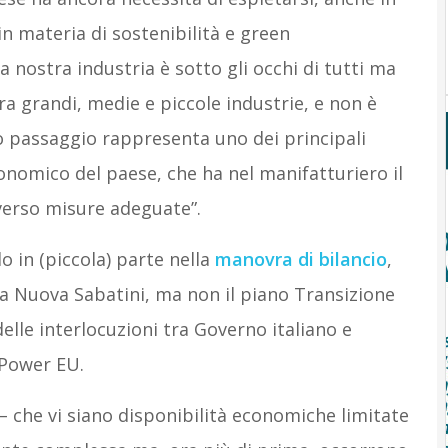
n materia di sostenibilità e green
 nostra industria è sotto gli occhi di tutti ma
 grandi, medie e piccole industrie, e non è
 passaggio rappresenta uno dei principali
conomico del paese, che ha nel manifatturiero il
verso misure adeguate”.
 in (piccola) parte nella
manovra di bilancio
,
la Nuova Sabatini, ma non il piano Transizione
delle interlocuzioni tra Governo italiano e
ePower EU.
 che vi siano disponibilità economiche limitate