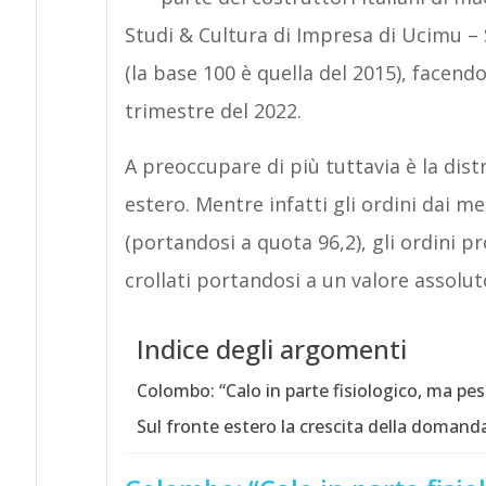
Studi & Cultura di Impresa di Ucimu – 
(la base 100 è quella del 2015), facend
trimestre del 2022.
A preoccupare di più tuttavia è la dis
estero. Mentre infatti gli ordini dai me
(portandosi a quota 96,2), gli ordini pr
crollati portandosi a un valore assolut
Indice degli argomenti
Colombo: “Calo in parte fisiologico, ma pesa
Sul fronte estero la crescita della domanda 