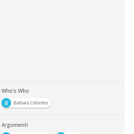
Who's Who
B
Barbara Colombo
Argomenti