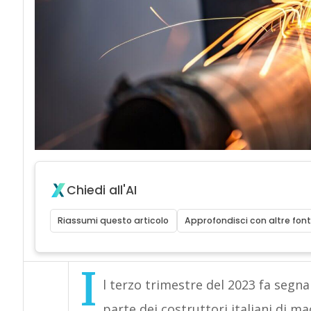
Chiedi all'AI
Riassumi questo articolo
Approfondisci con altre font
I
l terzo trimestre del 2023 fa segna
parte dei costruttori italiani di ma