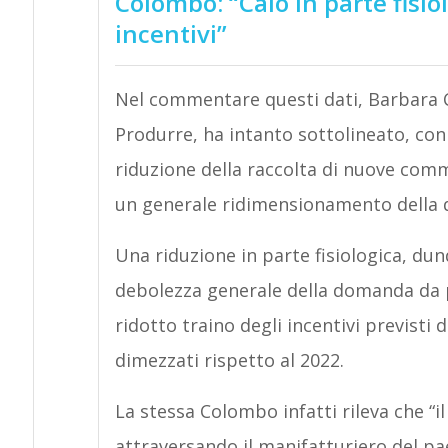
Colombo: “Calo in parte fisio
incentivi”
Nel commentare questi dati, Barbara 
Produrre, ha intanto sottolineato, con
riduzione della raccolta di nuove comm
un generale ridimensionamento della 
Una riduzione in parte fisiologica, dunq
debolezza generale della domanda da pa
ridotto traino degli incentivi previsti
dimezzati rispetto al 2022.
La stessa Colombo infatti rileva che “il
attraversando il manifatturiero del pa