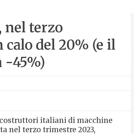
 nel terzo
 calo del 20% (e il
a -45%)
 costruttori italiani di macchine
ta nel terzo trimestre 2023,