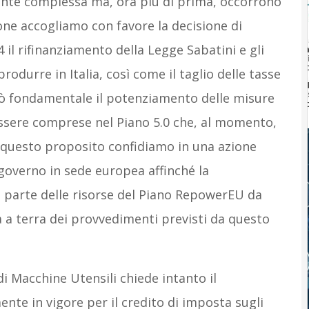
ente complessa ma, ora più di prima, occorrono
ione accogliamo con favore la decisione di
 il rifinanziamento della Legge Sabatini e gli
rodurre in Italia, così come il taglio delle tasse
rò fondamentale il potenziamento delle misure
ssere comprese nel Piano 5.0 che, al momento,
 questo proposito confidiamo in una azione
governo in sede europea affinché la
 parte delle risorse del Piano RepowerEU da
 a terra dei provvedimenti previsti da questo
di Macchine Utensili chiede intanto il
nte in vigore per il credito di imposta sugli