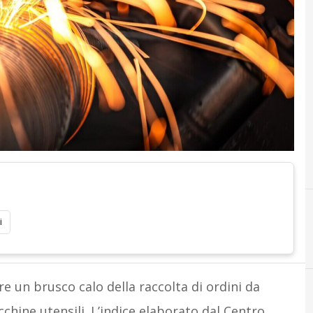
i
re un brusco calo della raccolta di ordini da
cchine utensili. L’indice elaborato dal Centro