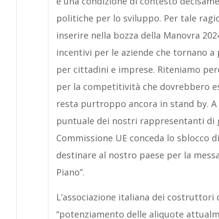
e una condizione di contesto decisam
politiche per lo sviluppo. Per tale rag
inserire nella bozza della Manovra 2024
incentivi per le aziende che tornano a p
per cittadini e imprese. Riteniamo pe
per la competitività che dovrebbero e
resta purtroppo ancora in stand by. A
puntuale dei nostri rappresentanti di 
Commissione UE conceda lo sblocco di
destinare al nostro paese per la messa
Piano”.
L’associazione italiana dei costruttori 
“potenziamento delle aliquote attualme