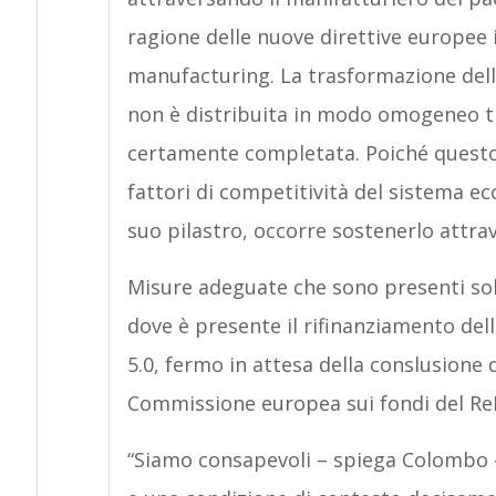
ragione delle nuove direttive europee i
manufacturing. La trasformazione della
non è distribuita in modo omogeneo tra
certamente completata. Poiché questo
fattori di competitività del sistema e
suo pilastro, occorre sostenerlo attra
Misure adeguate che sono presenti solo
dove è presente il rifinanziamento del
5.0, fermo in attesa della conslusione 
Commissione europea sui fondi del R
“Siamo consapevoli – spiega Colombo –