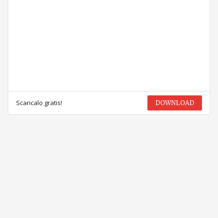
Scaricalo gratis!
DOWNLOAD