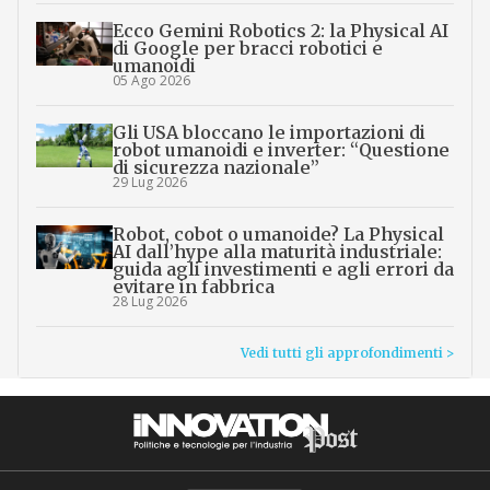
Ecco Gemini Robotics 2: la Physical AI
di Google per bracci robotici e
umanoidi
05 Ago 2026
Gli USA bloccano le importazioni di
robot umanoidi e inverter: “Questione
di sicurezza nazionale”
29 Lug 2026
Robot, cobot o umanoide? La Physical
AI dall’hype alla maturità industriale:
guida agli investimenti e agli errori da
evitare in fabbrica
28 Lug 2026
Vedi tutti gli approfondimenti >