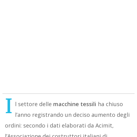
I
l settore delle
macchine tessili
ha chiuso
l’anno registrando un deciso aumento degli
ordini: secondo i dati elaborati da Acimit,
l’Associazione dei costruttori italiani di