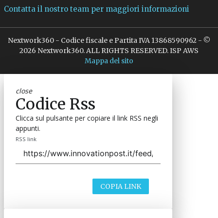
Contatta il nostro team per maggiori informazioni
Nextwork360 - Codice fiscale e Partita IVA 13868590962 - ©
2026 Nextwork360. ALL RIGHTS RESERVED. ISP AWS
Mappa del sito
close
Codice Rss
Clicca sul pulsante per copiare il link RSS negli
appunti.
RSS link
COPIA LINK