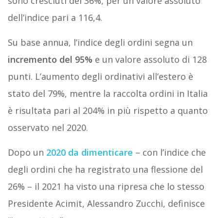
sono cresciuti del 36%, per un valore assoluto
dell’indice pari a 116,4.
Su base annua, l’indice degli ordini segna un
incremento del 95%
e un valore assoluto di 128
punti. L’aumento degli ordinativi all’estero è
stato del 79%, mentre la raccolta ordini in Italia
è risultata pari al 204% in più rispetto a quanto
osservato nel 2020.
Dopo un
2020 da dimenticare
– con l’indice che
degli ordini che ha registrato una flessione del
26% – il 2021 ha visto una ripresa che lo stesso
Presidente Acimit, Alessandro Zucchi, definisce