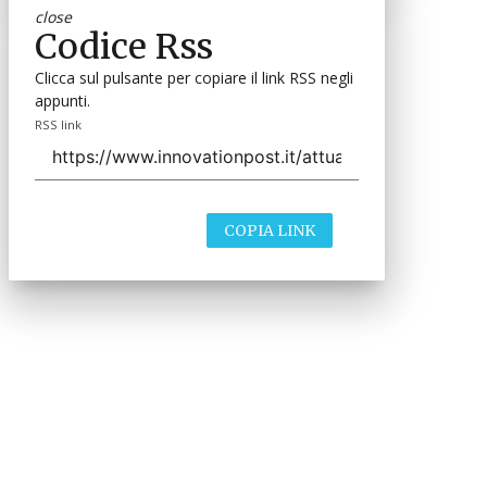
close
Codice Rss
Clicca sul pulsante per copiare il link RSS negli
appunti.
RSS link
COPIA LINK