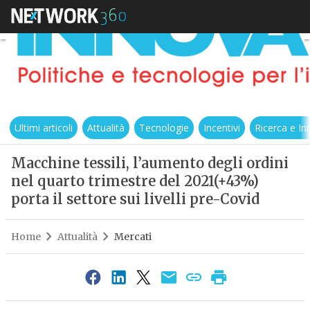
Ultimi articoli
Attualità
Tecnologie
Incentivi
Ricerca e I
Macchine tessili, l’aumento degli ordini
nel quarto trimestre del 2021(+43%)
porta il settore sui livelli pre-Covid
Home
Attualità
Mercati