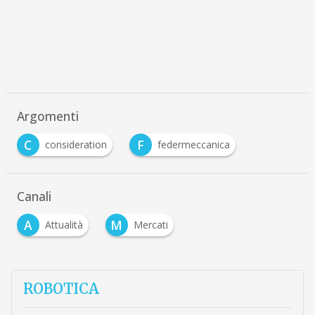
Argomenti
C
F
consideration
federmeccanica
Canali
A
M
Attualità
Mercati
ROBOTICA