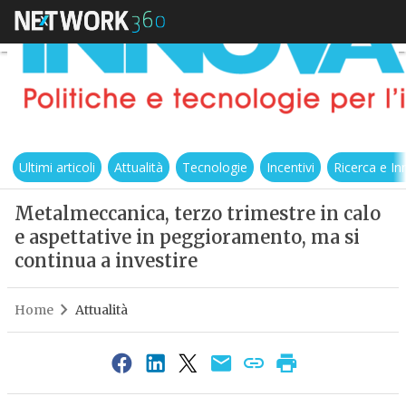
Ultimi articoli
Attualità
Tecnologie
Incentivi
Ricerca e I
Metalmeccanica, terzo trimestre in calo
e aspettative in peggioramento, ma si
continua a investire
Home
Attualità