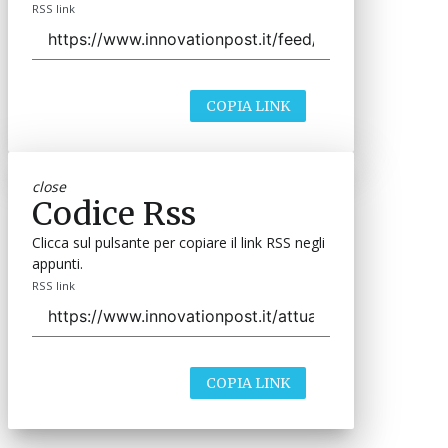
RSS link
COPIA LINK
close
Codice Rss
Clicca sul pulsante per copiare il link RSS negli
appunti.
RSS link
COPIA LINK