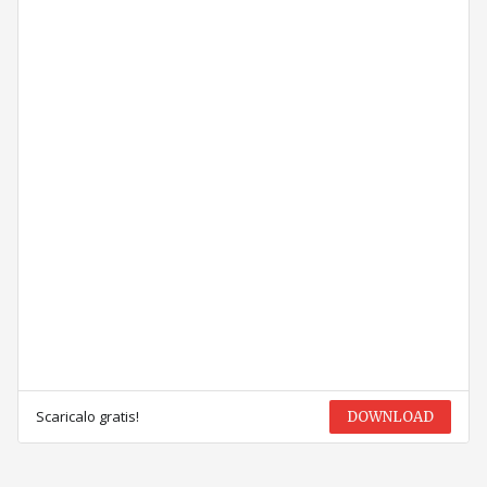
Scaricalo gratis!
DOWNLOAD