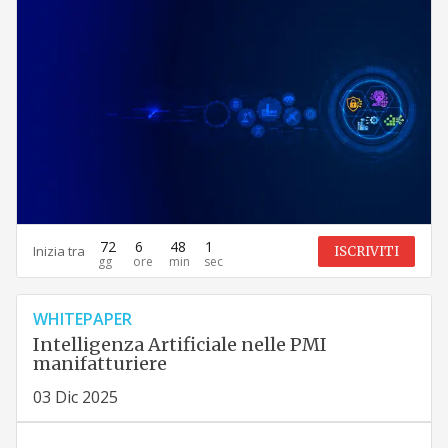
72
6
48
0
Inizia tra
ISCRIVITI
WHITEPAPER
Intelligenza Artificiale nelle PMI
manifatturiere
03 Dic 2025