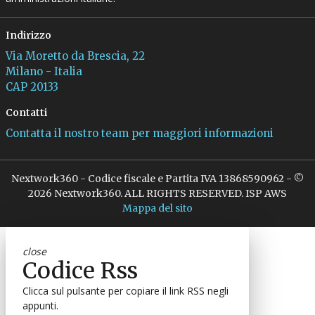
Indirizzo
Via Moretto da Brescia, 22
Milano - Italia
CAP 20133
Contatti
Contatta il nostro team per maggiori informazioni
Nextwork360 - Codice fiscale e Partita IVA 13868590962 - ©
2026 Nextwork360. ALL RIGHTS RESERVED. ISP AWS
Mappa del sito
close
Codice Rss
Clicca sul pulsante per copiare il link RSS negli
appunti.