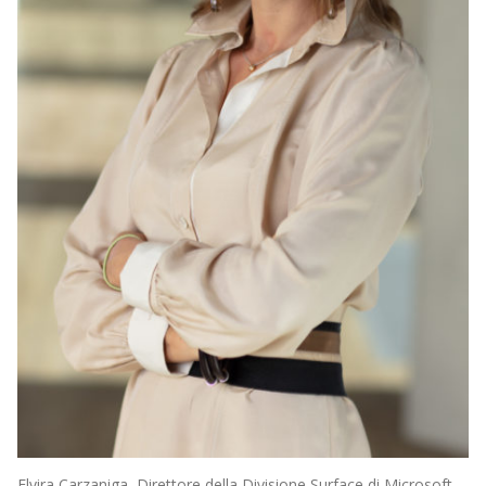
Elvira Carzaniga, Direttore della Divisione Surface di Microsoft