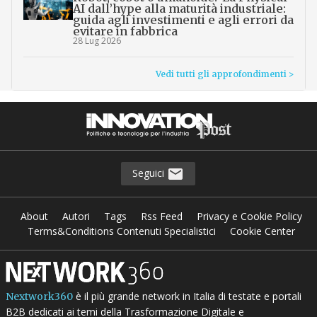
AI dall’hype alla maturità industriale:
guida agli investimenti e agli errori da
evitare in fabbrica
28 Lug 2026
Vedi tutti gli approfondimenti >
Seguici
About
Autori
Tags
Rss Feed
Privacy e Cookie Policy
Terms&Conditions Contenuti Specialistici
Cookie Center
è il più grande network in Italia di testate e portali
Nextwork360
B2B dedicati ai temi della Trasformazione Digitale e