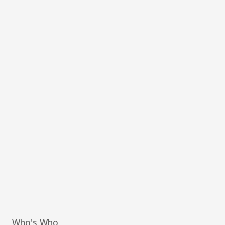
Who's Who