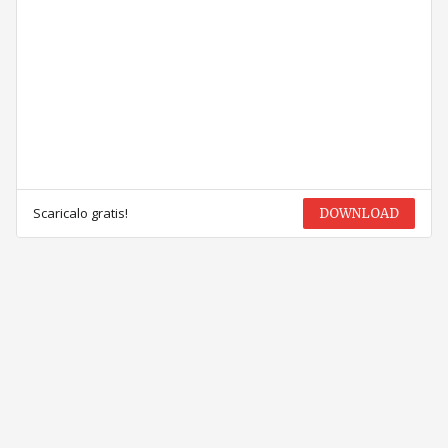
Scaricalo gratis!
DOWNLOAD