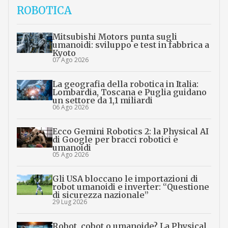
ROBOTICA
Mitsubishi Motors punta sugli
umanoidi: sviluppo e test in fabbrica a
Kyoto
07 Ago 2026
La geografia della robotica in Italia:
Lombardia, Toscana e Puglia guidano
un settore da 1,1 miliardi
06 Ago 2026
Ecco Gemini Robotics 2: la Physical AI
di Google per bracci robotici e
umanoidi
05 Ago 2026
Gli USA bloccano le importazioni di
robot umanoidi e inverter: “Questione
di sicurezza nazionale”
29 Lug 2026
Robot, cobot o umanoide? La Physical