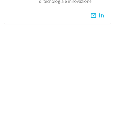
di tecnologia e innovazione.
email