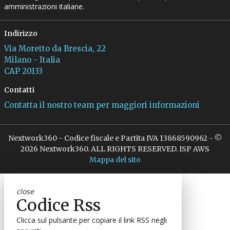
amministrazioni italiane.
Indirizzo
Via Moretto da Brescia, 22
Milano - Italia
CAP 20133
Contatti
Contatta il nostro team per maggiori informazioni
Nextwork360 - Codice fiscale e Partita IVA 13868590962 - ©
2026 Nextwork360. ALL RIGHTS RESERVED. ISP AWS
Mappa del sito
close
Codice Rss
Clicca sul pulsante per copiare il link RSS negli