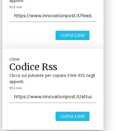
appunti.
RSS link
COPIA LINK
close
Codice Rss
Clicca sul pulsante per copiare il link RSS negli
appunti.
RSS link
COPIA LINK