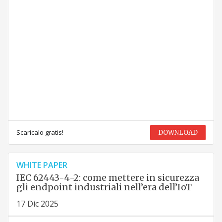
Scaricalo gratis!
DOWNLOAD
WHITE PAPER
IEC 62443-4-2: come mettere in sicurezza
gli endpoint industriali nell’era dell’IoT
17 Dic 2025