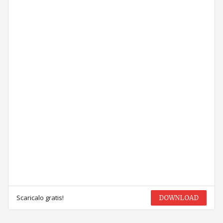
Scaricalo gratis!
DOWNLOAD