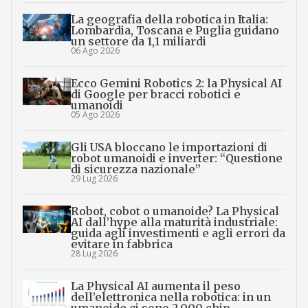
La geografia della robotica in Italia:
Lombardia, Toscana e Puglia guidano
un settore da 1,1 miliardi
06 Ago 2026
Ecco Gemini Robotics 2: la Physical AI
di Google per bracci robotici e
umanoidi
05 Ago 2026
Gli USA bloccano le importazioni di
robot umanoidi e inverter: “Questione
di sicurezza nazionale”
29 Lug 2026
Robot, cobot o umanoide? La Physical
AI dall’hype alla maturità industriale:
guida agli investimenti e agli errori da
evitare in fabbrica
28 Lug 2026
La Physical AI aumenta il peso
dell’elettronica nella robotica: in un