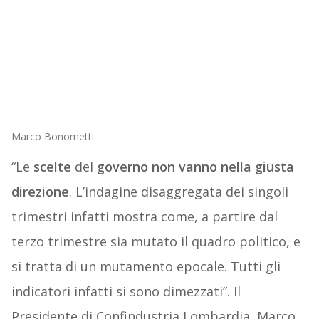
Marco Bonometti
“Le
scelte
del
governo
non
vanno
nella
giusta
direzione
. L’indagine disaggregata dei singoli
trimestri infatti mostra come, a partire dal
terzo trimestre sia mutato il quadro politico, e
si tratta di un mutamento epocale. Tutti gli
indicatori infatti si sono dimezzati”. Il
Presidente di Confindustria Lombardia, Marco