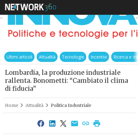
Ultimi articoli
Attualità
Tecnologie
Incentivi
Ricerca e I
Lombardia, la produzione industriale
rallenta. Bonometti: “Cambiato il clima
di fiducia”
Home
Attualità
Politica Industriale