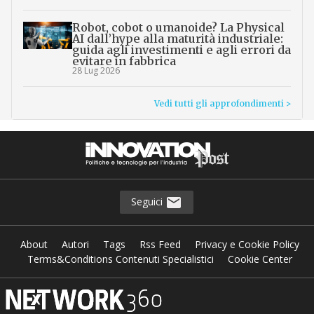
Robot, cobot o umanoide? La Physical
AI dall’hype alla maturità industriale:
guida agli investimenti e agli errori da
evitare in fabbrica
28 Lug 2026
Vedi tutti gli approfondimenti >
Seguici
About
Autori
Tags
Rss Feed
Privacy e Cookie Policy
Terms&Conditions Contenuti Specialistici
Cookie Center