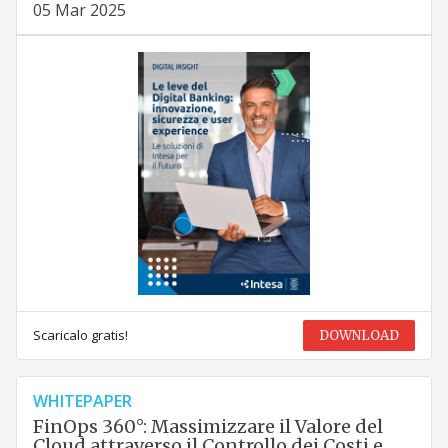
05 Mar 2025
Scaricalo gratis!
DOWNLOAD
WHITEPAPER
FinOps 360°: Massimizzare il Valore del
Cloud attraverso il Controllo dei Costi e