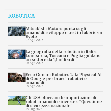
ROBOTICA
Mitsubishi Motors punta sugli
umanoidi: sviluppo e test in fabbrica a
Kyoto
07 Ago 2026
La geografia della robotica in Italia:
Lombardia, Toscana e Puglia guidano
un settore da 1,1 miliardi
06 Ago 2026
Ecco Gemini Robotics 2: la Physical AI
di Google per bracci robotici e
umanoidi
05 Ago 2026
Gli USA bloccano le importazioni di
robot umanoidi e inverter: “Questione
di sicurezza nazionale”
29 Lug 2026