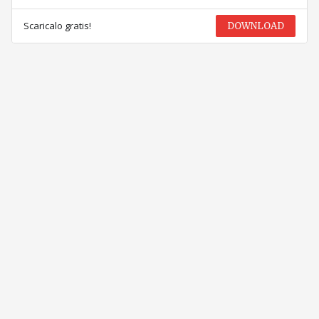
Scaricalo gratis!
DOWNLOAD