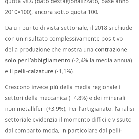
quota 98,6 (dato destagionalizzato, base anno
2010=100), ancora sotto quota 100.
Da un punto di vista settoriale, il 2018 si chiude
con un risultato complessivamente positivo
della produzione che mostra una
contrazione
solo per
l’abbigliamento
(-2,4% la media annua)
e il
pelli-calzature
(-1,1%).
Crescono invece più della media regionale i
settori della meccanica (+4,8%) e dei minerali
non metalliferi (+3,9%), Per l’artigianato, l’analisi
settoriale evidenzia il momento difficile vissuto
dal comparto moda, in particolare dal pelli-