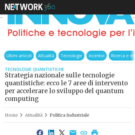
Ultimi articoli
Attualità
Tecnologie
Incentivi
Ricerca e I
TECNOLOGIE QUANTISTICHE
Strategia nazionale sulle tecnologie
quantistiche: ecco le 7 aree di intervento
per accelerare lo sviluppo del quantum
computing
Home
Attualità
Politica Industriale