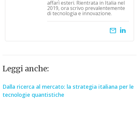
affari esteri. Rientrata in Italia nel
2019, ora scrivo prevalentemente
di tecnologia e innovazione.
email
Leggi anche:
Dalla ricerca al mercato: la strategia italiana per le
tecnologie quantistiche