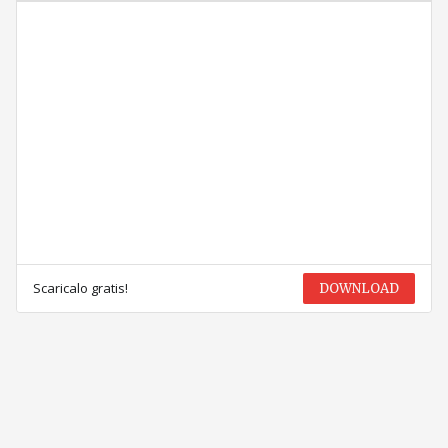
Scaricalo gratis!
DOWNLOAD