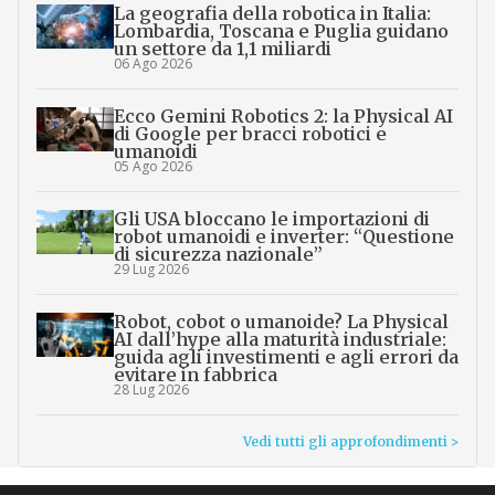
La geografia della robotica in Italia:
Lombardia, Toscana e Puglia guidano
un settore da 1,1 miliardi
06 Ago 2026
Ecco Gemini Robotics 2: la Physical AI
di Google per bracci robotici e
umanoidi
05 Ago 2026
Gli USA bloccano le importazioni di
robot umanoidi e inverter: “Questione
di sicurezza nazionale”
29 Lug 2026
Robot, cobot o umanoide? La Physical
AI dall’hype alla maturità industriale:
guida agli investimenti e agli errori da
evitare in fabbrica
28 Lug 2026
Vedi tutti gli approfondimenti >