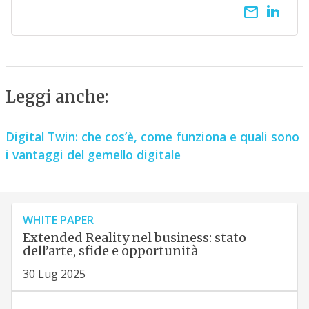
email
Leggi anche:
Digital Twin: che cos’è, come funziona e quali sono
i vantaggi del gemello digitale
WHITE PAPER
Extended Reality nel business: stato
dell’arte, sfide e opportunità
30 Lug 2025