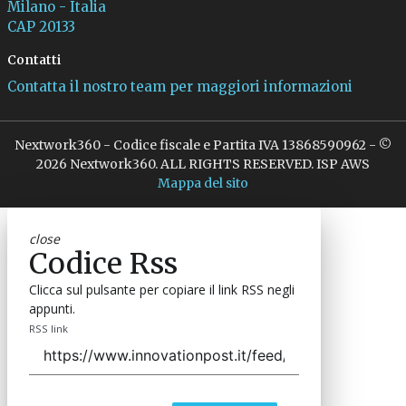
Milano - Italia
CAP 20133
Contatti
Contatta il nostro team per maggiori informazioni
Nextwork360 - Codice fiscale e Partita IVA 13868590962 - ©
2026 Nextwork360. ALL RIGHTS RESERVED. ISP AWS
Mappa del sito
close
Codice Rss
Clicca sul pulsante per copiare il link RSS negli
appunti.
RSS link