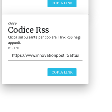
COPIA LINK
close
Codice Rss
Clicca sul pulsante per copiare il link RSS negli
appunti.
RSS link
COPIA LINK