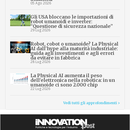
05 Ago 2026
Gli USA bloccano le importazioni di
robot umanoidi e inverter:
“Questione di sicurezza nazionale”
29 Lug 2026
Robot, cobot o umanoide? La Physical
AI dall’hype alla maturità industriale:
guida agli investimenti e agli errori
da evitare in fabbrica
28 Lug 2026
La Physical AI aumenta il peso
dell’elettronica nella robotica: in un
umanoide ci sono 2.000 chip
22 Lug 2026
Vedi tutti gli approfondimenti >