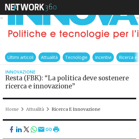
Ultimi articoli
Attualità
Tecnologie
Incentivi
Ricerca e
INNOVAZIONE
Resta (FBK): “La politica deve sostenere
ricerca e innovazione”
Home
Attualità
Ricerca E Innovazione