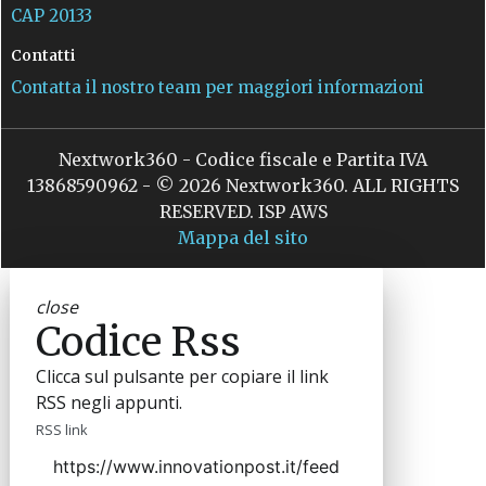
CAP 20133
Contatti
Contatta il nostro team per maggiori informazioni
Nextwork360 - Codice fiscale e Partita IVA
13868590962 - © 2026 Nextwork360. ALL RIGHTS
RESERVED. ISP AWS
Mappa del sito
close
Codice Rss
Clicca sul pulsante per copiare il link
RSS negli appunti.
RSS link