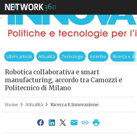
Ultimi articoli
Attualità
Tecnologie
Incentivi
Ricerca e I
Robotica collaborativa e smart
manufacturing, accordo tra Camozzi e
Politecnico di Milano
Home
Attualità
Ricerca E Innovazione