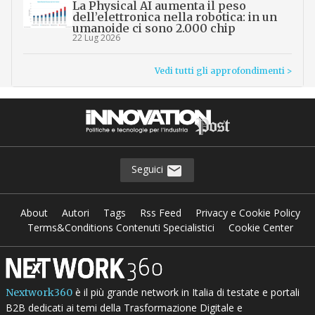
La Physical AI aumenta il peso
dell’elettronica nella robotica: in un
umanoide ci sono 2.000 chip
22 Lug 2026
Vedi tutti gli approfondimenti >
Seguici
About
Autori
Tags
Rss Feed
Privacy e Cookie Policy
Terms&Conditions Contenuti Specialistici
Cookie Center
è il più grande network in Italia di testate e portali
Nextwork360
B2B dedicati ai temi della Trasformazione Digitale e