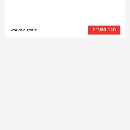
Scaricalo gratis!
DOWNLOAD