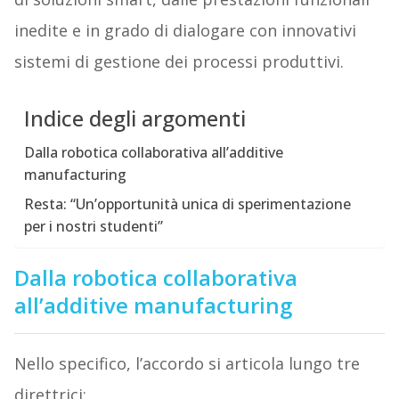
inedite e in grado di dialogare con innovativi
sistemi di gestione dei processi produttivi.
Indice degli argomenti
Dalla robotica collaborativa all’additive
manufacturing
Resta: “Un’opportunità unica di sperimentazione
per i nostri studenti”
Dalla robotica collaborativa
all’additive manufacturing
Nello specifico, l’accordo si articola lungo tre
direttrici: