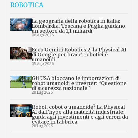
ROBOTICA
La geografia della robotica in Italia:
Lombardia, Toscana e Puglia guidano
un settore da 1,1 miliardi
06 Ago 2026
Ecco Gemini Robotics 2: la Physical AI
di Google per bracci robotici e
umanoidi
05 Ago 2026
Gli USA bloccano le importazioni di
robot umanoidi e inverter: “Questione
di sicurezza nazionale”
29 Lug 2026
Robot, cobot o umanoide? La Physical
AI dall’hype alla maturità industriale:
guida agli investimenti e agli errori da
evitare in fabbrica
28 Lug 2026