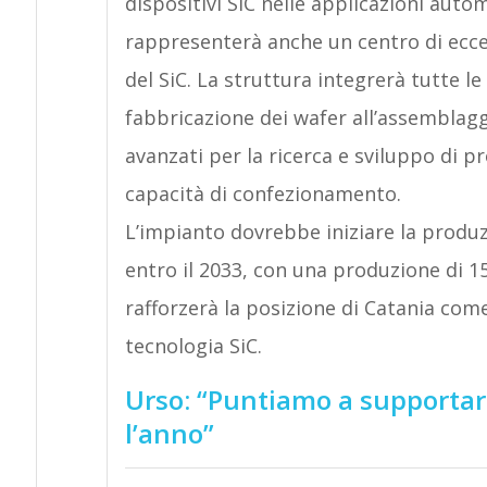
dispositivi SiC nelle applicazioni autom
rappresenterà anche un centro di eccel
del SiC. La struttura integrerà tutte le
fabbricazione dei wafer all’assemblagg
avanzati per la ricerca e sviluppo di p
capacità di confezionamento.
L’impianto dovrebbe iniziare la produz
entro il 2033, con una produzione di 
rafforzerà la posizione di Catania com
tecnologia SiC.
Urso: “Puntiamo a supportare
l’anno”