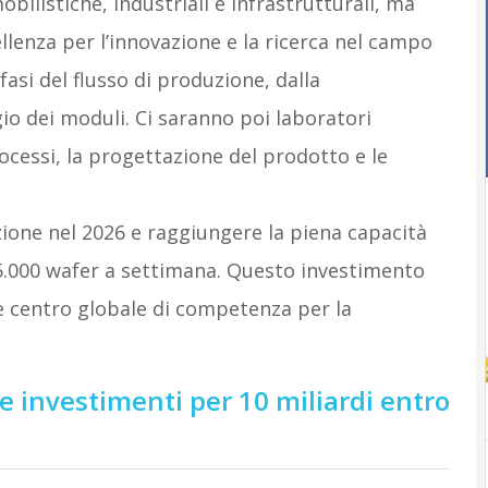
obilistiche, industriali e infrastrutturali, ma
lenza per l’innovazione e la ricerca nel campo
 fasi del flusso di produzione, dalla
io dei moduli. Ci saranno poi laboratori
rocessi, la progettazione del prodotto e le
ione nel 2026 e raggiungere la piena capacità
15.000 wafer a settimana. Questo investimento
e centro globale di competenza per la
 investimenti per 10 miliardi entro