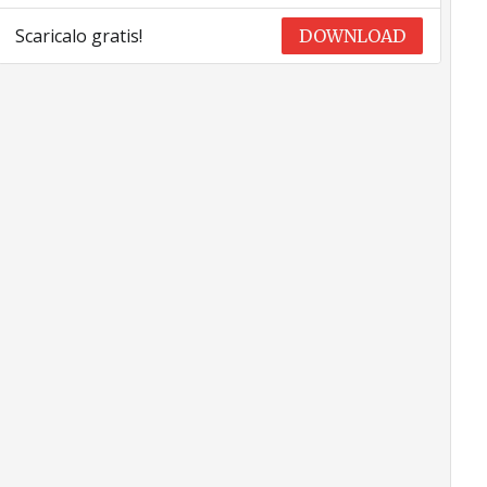
Scaricalo gratis!
DOWNLOAD