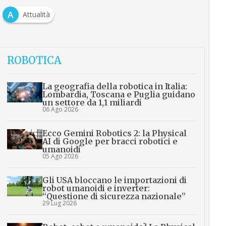
A
Attualità
ROBOTICA
La geografia della robotica in Italia:
Lombardia, Toscana e Puglia guidano
un settore da 1,1 miliardi
06 Ago 2026
Ecco Gemini Robotics 2: la Physical
AI di Google per bracci robotici e
umanoidi
05 Ago 2026
Gli USA bloccano le importazioni di
robot umanoidi e inverter:
“Questione di sicurezza nazionale”
29 Lug 2026