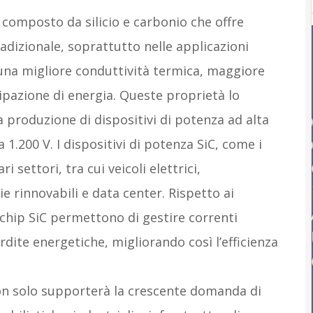
le composto da silicio e carbonio che offre
radizionale, soprattutto nelle applicazioni
a una migliore conduttività termica, maggiore
ipazione di energia. Queste proprietà lo
produzione di dispositivi di potenza ad alta
 1.200 V. I dispositivi di potenza SiC, come i
 settori, tra cui veicoli elettrici,
ie rinnovabili e data center. Rispetto ai
i chip SiC permettono di gestire correnti
erdite energetiche, migliorando così l’efficienza
on solo supporterà la crescente domanda di