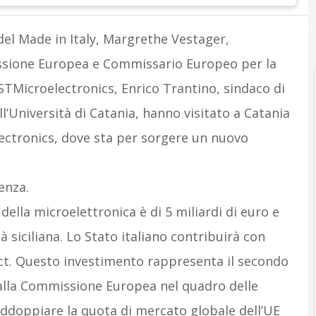
del Made in Italy, Margrethe Vestager,
ssione Europea e Commissario Europeo per la
TMicroelectronics, Enrico Trantino, sindaco di
ll’Università di Catania, hanno visitato a Catania
lectronics, dove sta per sorgere un nuovo
enza.
ella microelettronica è di 5 miliardi di euro e
à siciliana. Lo Stato italiano contribuirà con
 Act. Questo investimento rappresenta il secondo
lla Commissione Europea nel quadro delle
addoppiare la quota di mercato globale dell’UE