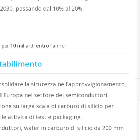
 2030, passando dal 10% al 20%.
per 10 miliardi entro l’anno”
stabilimento
nsolidare la sicurezza nell’approvvigionamento,
dell’Europa nel settore dei semiconduttori.
ione su larga scala di carburo di silicio per
lle attività di test e packaging.
duttori, wafer in carburo di silicio da 200 mm