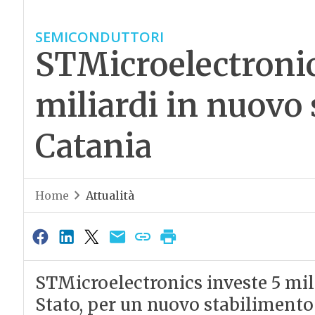
SEMICONDUTTORI
STMicroelectronic
miliardi in nuovo 
Catania
Home
Attualità
STMicroelectronics investe 5 milia
Stato, per un nuovo stabilimento