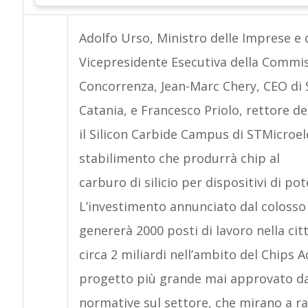
Adolfo Urso, Ministro delle Imprese e 
Vicepresidente Esecutiva della Commi
Concorrenza, Jean-Marc Chery, CEO di S
Catania, e Francesco Priolo, rettore de
il Silicon Carbide Campus di STMicroe
stabilimento che produrrà chip al
carburo di silicio per dispositivi di pot
L’investimento annunciato dal colosso d
genererà 2000 posti di lavoro nella citt
circa 2 miliardi nell’ambito del Chips
progetto più grande mai approvato da
normative sul settore, che mirano a r