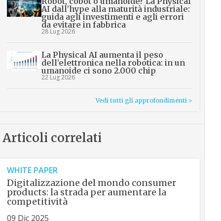
Robot, cobot o umanoide? La Physical
AI dall’hype alla maturità industriale:
guida agli investimenti e agli errori
da evitare in fabbrica
28 Lug 2026
La Physical AI aumenta il peso
dell’elettronica nella robotica: in un
umanoide ci sono 2.000 chip
22 Lug 2026
Vedi tutti gli approfondimenti >
Articoli correlati
WHITE PAPER
Digitalizzazione del mondo consumer
products: la strada per aumentare la
competitività
09 Dic 2025