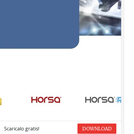
Scaricalo gratis!
DOWNLOAD