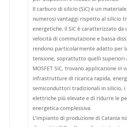
Il carburo di silicio (SiC) è un materia
numerosi vantaggi rispetto al silicio t
energetiche. Il SiC è caratterizzato d
velocità di commutazione e bassa diss
rendono particolarmente adatto per la 
tensione, soprattutto quelli superiori a
MOSFET SiC, trovano applicazione in vari
infrastrutture di ricarica rapida, energ
semiconduttori tradizionali in silicio, 
elettriche più elevate e di ridurre le p
energetica complessiva.
L’impianto di produzione di Catania n