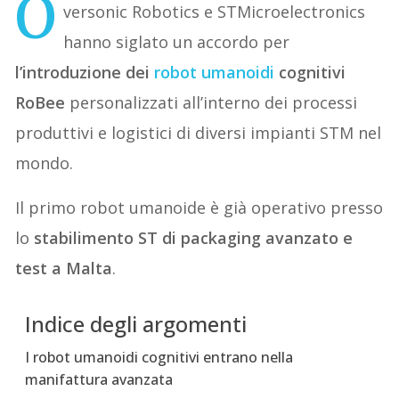
O
versonic Robotics e STMicroelectronics
hanno siglato un accordo per
l’introduzione dei
robot umanoidi
cognitivi
RoBee
personalizzati all’interno dei processi
produttivi e logistici di diversi impianti STM nel
mondo.
Il primo robot umanoide è già operativo presso
lo
stabilimento ST di packaging avanzato e
test a Malta
.
Indice degli argomenti
I robot umanoidi cognitivi entrano nella
manifattura avanzata