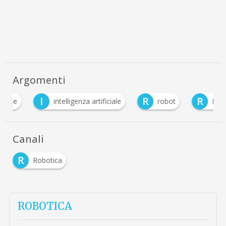
Argomenti
I
R
R
intelligenza artificiale
robot
Robotica
Canali
R
Robotica
ROBOTICA