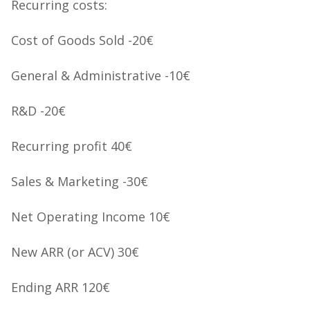
Recurring costs:
Cost of Goods Sold -20€
General & Administrative -10€
R&D -20€
Recurring profit 40€
Sales & Marketing -30€
Net Operating Income 10€
New ARR (or ACV) 30€
Ending ARR 120€