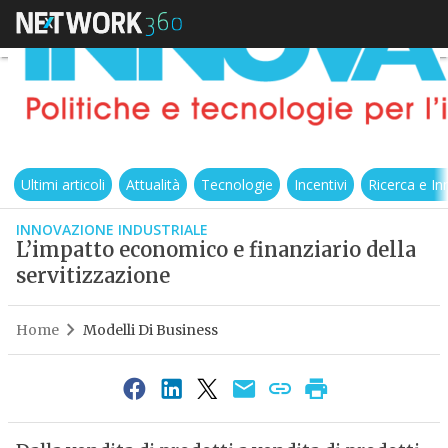
Ultimi articoli
Attualità
Tecnologie
Incentivi
Ricerca e I
INNOVAZIONE INDUSTRIALE
L’impatto economico e finanziario della
servitizzazione
Home
Modelli Di Business