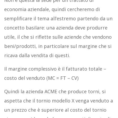
Non è questa la sede per un trattato di
economia aziendale, quindi cercheremo di
semplificare il tema all’estremo partendo da un
concetto basilare: una azienda deve produrre
utile, il che si riflette sulle aziende che vendono
beni/prodotti, in particolare sul margine che si
ricava dalla vendita di questi.
Il margine complessivo è il fatturato totale –
costo del venduto (MC = FT – CV)
Quindi la azienda ACME che produce torni, si
aspetta che il tornio modello X venga venduto a
un prezzo che è superiore al costo del tornio