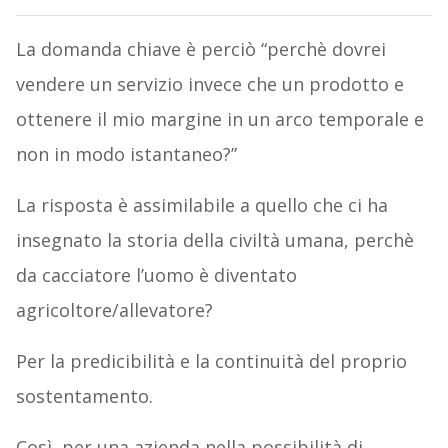
La domanda chiave è perciò “perchè dovrei
vendere un servizio invece che un prodotto e
ottenere il mio margine in un arco temporale e
non in modo istantaneo?”
La risposta è assimilabile a quello che ci ha
insegnato la storia della civiltà umana, perchè
da cacciatore l’uomo è diventato
agricoltore/allevatore?
Per la predicibilità e la continuità del proprio
sostentamento.
Così, per una azienda nella possibilità di