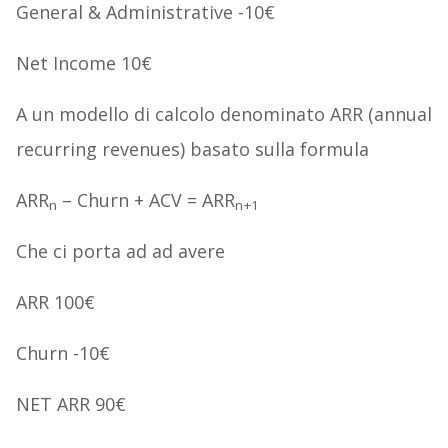
General & Administrative -10€
Net Income 10€
A un modello di calcolo denominato ARR (annual
recurring revenues) basato sulla formula
ARR
– Churn + ACV = ARR
n
n+1
Che ci porta ad ad avere
ARR 100€
Churn -10€
NET ARR 90€