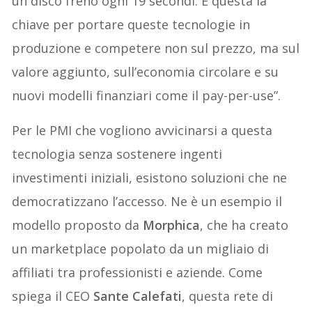
un disco freno ogni 19 secondi. È questa la
chiave per portare queste tecnologie in
produzione e competere non sul prezzo, ma sul
valore aggiunto, sull’economia circolare e su
nuovi modelli finanziari come il pay-per-use”.
Per le PMI che vogliono avvicinarsi a questa
tecnologia senza sostenere ingenti
investimenti iniziali, esistono soluzioni che ne
democratizzano l’accesso. Ne è un esempio il
modello proposto da
Morphica
, che ha creato
un marketplace popolato da un migliaio di
affiliati tra professionisti e aziende. Come
spiega il CEO
Sante Calefati
, questa rete di