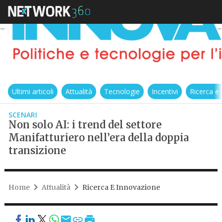
Ultimi articoli
Attualità
Tecnologie
Incentivi
Ricerca e
SCENARI
Non solo AI: i trend del settore
Manifatturiero nell’era della doppia
transizione
Home
Attualità
Ricerca E Innovazione