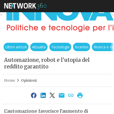
Ultimi articoli
Attualità
Tecnologie
Incentivi
Ricerca e I
Automazione, robot e l’utopia del
reddito garantito
Home
Opinioni
L’automazione favorisce l’aumento di