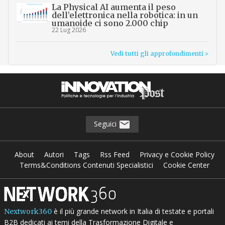
La Physical AI aumenta il peso
dell’elettronica nella robotica: in un
umanoide ci sono 2.000 chip
22 Lug 2026
Vedi tutti gli approfondimenti >
Seguici
About
Autori
Tags
Rss Feed
Privacy e Cookie Policy
Terms&Conditions Contenuti Specialistici
Cookie Center
è il più grande network in Italia di testate e portali
Nextwork360
B2B dedicati ai temi della Trasformazione Digitale e