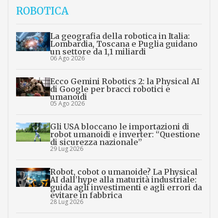
ROBOTICA
La geografia della robotica in Italia:
Lombardia, Toscana e Puglia guidano
un settore da 1,1 miliardi
06 Ago 2026
Ecco Gemini Robotics 2: la Physical AI
di Google per bracci robotici e
umanoidi
05 Ago 2026
Gli USA bloccano le importazioni di
robot umanoidi e inverter: “Questione
di sicurezza nazionale”
29 Lug 2026
Robot, cobot o umanoide? La Physical
AI dall’hype alla maturità industriale:
guida agli investimenti e agli errori da
evitare in fabbrica
28 Lug 2026