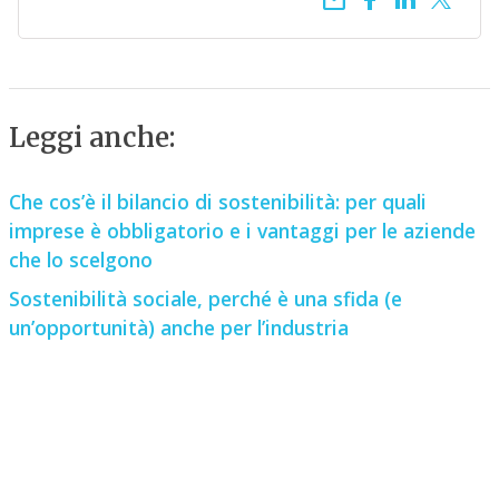
email
Leggi anche:
Che cos’è il bilancio di sostenibilità: per quali
imprese è obbligatorio e i vantaggi per le aziende
che lo scelgono
Sostenibilità sociale, perché è una sfida (e
un’opportunità) anche per l’industria