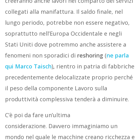
creeranno anche lavori nel comparto dei servizi
collegati alla manifattura. Il saldo finale, nel
lungo periodo, potrebbe non essere negativo,
soprattutto nell’Europa Occidentale e negli
Stati Uniti dove potremmo anche assistere a
fenomeni non sporadici di
reshoring
(
ne parla
qui Marco Taisch
)
,
rientro in patria di fabbriche
precedentemente delocalizzate proprio perché
il peso della componente Lavoro sulla
produttività complessiva tenderà a diminuire.
C’è poi da fare un’ultima
considerazione. Davvero immaginiamo un
mondo nel quale le macchine creano ricchezza e