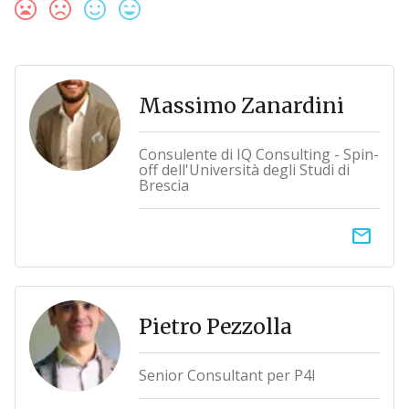
Massimo Zanardini
Consulente di IQ Consulting - Spin-
off dell'Università degli Studi di
Brescia
email
Pietro Pezzolla
Senior Consultant per P4I