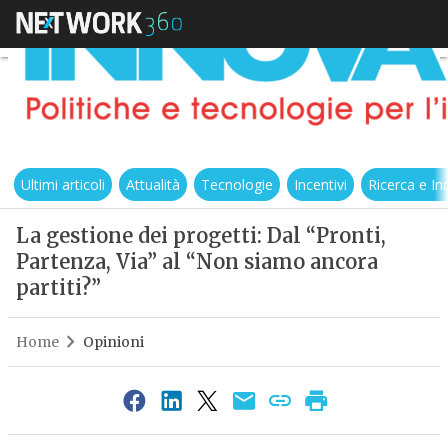
Ultimi articoli
Attualità
Tecnologie
Incentivi
Ricerca e I
La gestione dei progetti: Dal “Pronti,
Partenza, Via” al “Non siamo ancora
partiti?”
Home
Opinioni