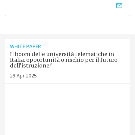
email
WHITE PAPER
Il boom delle università telematiche in
Italia: opportunità o rischio per il futuro
dell’istruzione?
29 Apr 2025