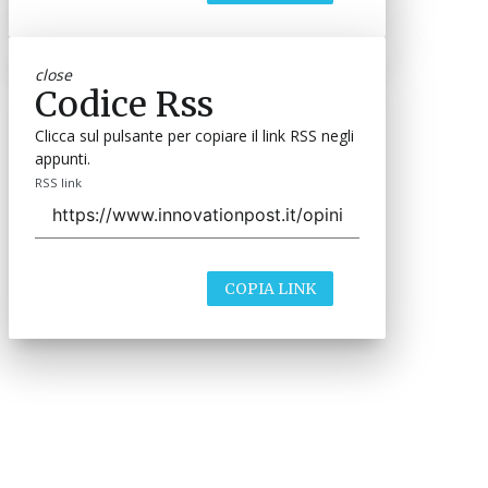
close
Codice Rss
Clicca sul pulsante per copiare il link RSS negli
appunti.
RSS link
COPIA LINK