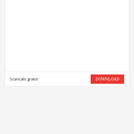
Scaricalo gratis!
DOWNLOAD