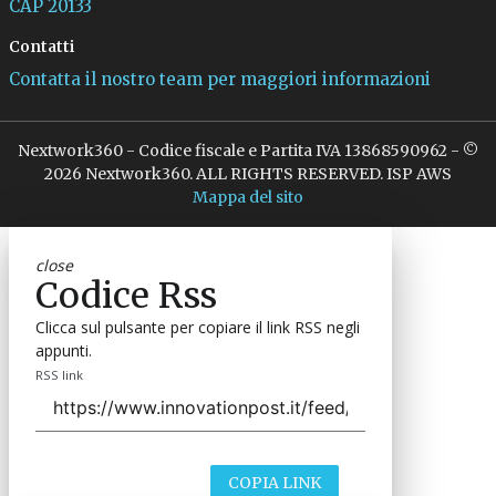
CAP 20133
Contatti
Contatta il nostro team per maggiori informazioni
Nextwork360 - Codice fiscale e Partita IVA 13868590962 - ©
2026 Nextwork360. ALL RIGHTS RESERVED. ISP AWS
Mappa del sito
close
Codice Rss
Clicca sul pulsante per copiare il link RSS negli
appunti.
RSS link
COPIA LINK