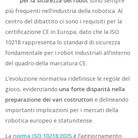
per la sicurezza dei robot
sono sempre
più frequenti nell’industria della robotica. Al
centro del dibattito ci sono i requisiti per la
certificazione CE in Europa, dato che la ISO
10218 rappresenta lo standard di sicurezza
fondamentale per i robot industriali all’interno
del quadro della marcatura CE.
L’evoluzione normativa ridefinisce le regole del
gioco, evidenziando
una forte disparità nella
preparazione dei vari costruttori
e delineando
importanti implicazioni per i mercati della
robotica europeo e statunitense.
La
norma ISO 10218:2025
è l’aggiornamento