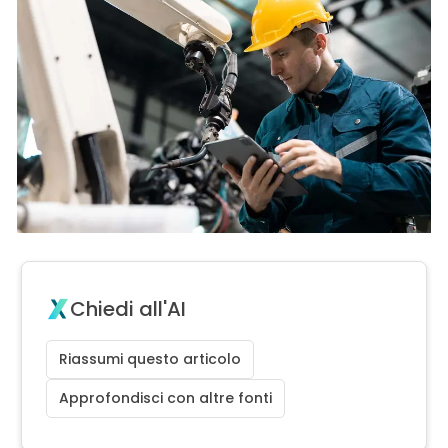
Chiedi all'AI
Riassumi questo articolo
Approfondisci con altre fonti