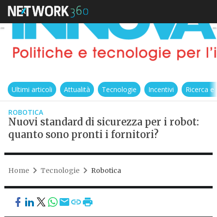
Ultimi articoli
Attualità
Tecnologie
Incentivi
Ricerca e
ROBOTICA
Nuovi standard di sicurezza per i robot:
quanto sono pronti i fornitori?
Home
Tecnologie
Robotica