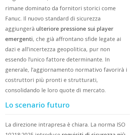
rimane dominato da fornitori storici come
Fanuc. Il nuovo standard di sicurezza
aggiungerà
ulteriore pressione sui player
emergenti
, che già affrontano sfide legate ai
dazi e all’incertezza geopolitica, pur non
essendo l’unico fattore determinante. In
generale, l’aggiornamento normativo favorirà i
costruttori più pronti e strutturati,
consolidando le loro quote di mercato.
Lo scenario futuro
La direzione intrapresa è chiara. La norma ISO
10218:2025 introduce
requisiti di sicurezza più