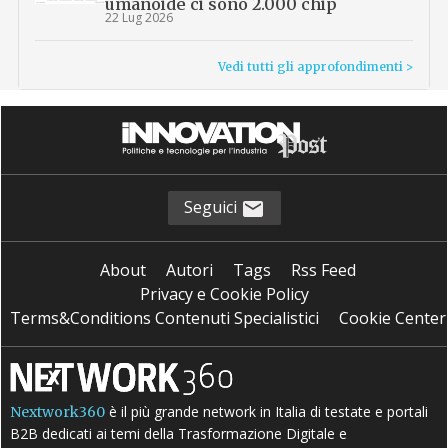
umanoide ci sono 2.000 chip
22 Lug 2026
Vedi tutti gli approfondimenti >
Seguici
About
Autori
Tags
Rss Feed
Privacy e Cookie Policy
Terms&Conditions Contenuti Specialistici
Cookie Center
è il più grande network in Italia di testate e portali
Nextwork360
B2B dedicati ai temi della Trasformazione Digitale e