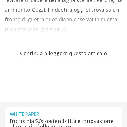
“evitare di cadere nella lagna sterile”. Perché, ha
ammonito Gozzi, l’industria oggi si trova su un
fronte di guerra quotidiano e “se vai in guerra
pessimista sei già morto”.
Continua a leggere questo articolo
WHITE PAPER
Industria 5.0: sostenibilità e innovazione
al servizio delle imprese