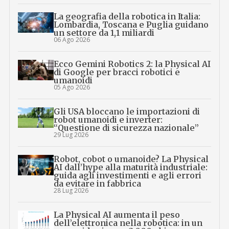
La geografia della robotica in Italia:
Lombardia, Toscana e Puglia guidano
un settore da 1,1 miliardi
06 Ago 2026
Ecco Gemini Robotics 2: la Physical AI
di Google per bracci robotici e
umanoidi
05 Ago 2026
Gli USA bloccano le importazioni di
robot umanoidi e inverter:
“Questione di sicurezza nazionale”
29 Lug 2026
Robot, cobot o umanoide? La Physical
AI dall’hype alla maturità industriale:
guida agli investimenti e agli errori
da evitare in fabbrica
28 Lug 2026
La Physical AI aumenta il peso
dell’elettronica nella robotica: in un