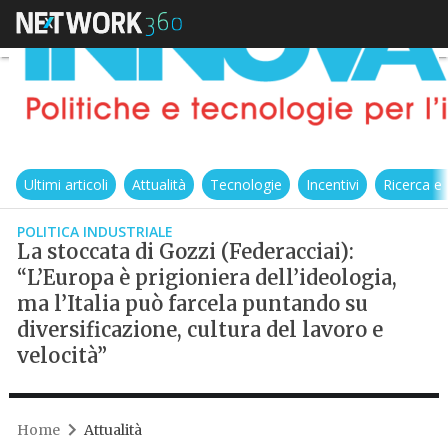
Ultimi articoli
Attualità
Tecnologie
Incentivi
Ricerca e
POLITICA INDUSTRIALE
La stoccata di Gozzi (Federacciai):
“L’Europa è prigioniera dell’ideologia,
ma l’Italia può farcela puntando su
diversificazione, cultura del lavoro e
velocità”
Home
Attualità