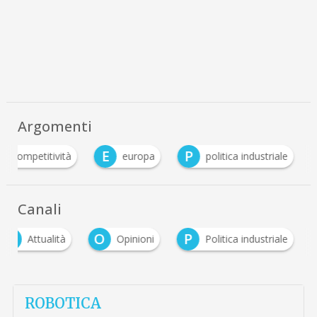
Argomenti
E
P
competitività
europa
politica industriale
Canali
A
O
P
Attualità
Opinioni
Politica industriale
ROBOTICA