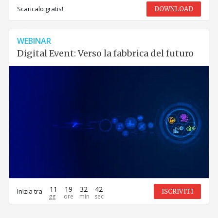
Scaricalo gratis!
DOWNLOAD
WEBINAR
Digital Event: Verso la fabbrica del futuro
11
19
32
42
Inizia tra
ISCRIVITI