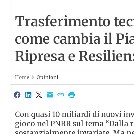
Trasferimento tec
come cambia il Pi
Ripresa e Resilien
Home
Opinioni
Con quasi 10 miliardi di nuovi in
gioco nel PNRR sul tema “Dalla r
sostanzialmente invariate. Ma n