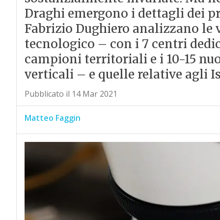
Draghi emergono i dettagli dei 
Fabrizio Dughiero analizzano le v
tecnologico – con i 7 centri dedica
campioni territoriali e i 10-15 nu
verticali – e quelle relative agli I
Pubblicato il 14 Mar 2021
Matteo Faggin