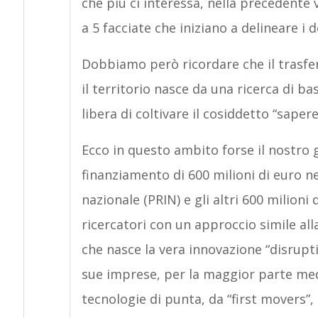
che più ci interessa, nella precedente 
a 5 facciate che iniziano a delineare i d
Dobbiamo però ricordare che il trasfe
il territorio nasce da una ricerca di ba
libera di coltivare il cosiddetto “sapere 
Ecco in questo ambito forse il nostro 
finanziamento di 600 milioni di euro nei
nazionale (PRIN) e gli altri 600 milioni
ricercatori con un approccio simile all
che nasce la vera innovazione “disrupti
sue imprese, per la maggior parte med
tecnologie di punta, da “first movers”, 