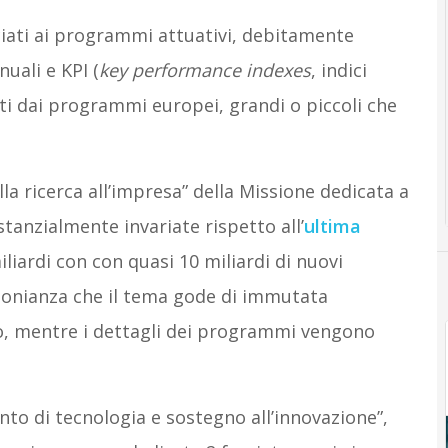
iati ai programmi attuativi, debitamente
uali e KPI (
key performance indexes
, indici
sti dai programmi europei, grandi o piccoli che
la ricerca all’impresa” della Missione dedicata a
tanzialmente invariate rispetto all’
ultima
miliardi con con quasi 10 miliardi di nuovi
onianza che il tema gode di immutata
o, mentre i dettagli dei programmi vengono
to di tecnologia e sostegno all’innovazione”,