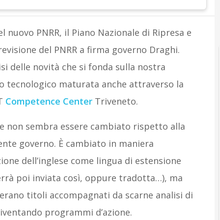
O
Opinioni
el nuovo PNRR, il Piano Nazionale di Ripresa e
 revisione del PNRR a firma governo Draghi.
i delle novità che si fonda sulla nostra
to tecnologico maturata anche attraverso la
CT
Competence Center
Triveneto.
le non sembra essere cambiato rispetto alla
dente governo. È cambiato in maniera
ozione dell’inglese come lingua di estensione
errà poi inviata così, oppure tradotta…), ma
erano titoli accompagnati da scarne analisi di
diventando programmi d’azione.