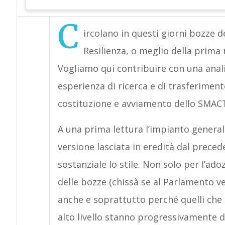
C
ircolano in questi giorni bozze d
Resilienza, o meglio della prima
Vogliamo qui contribuire con una analis
esperienza di ricerca e di trasferimen
costituzione e avviamento dello SMA
A una prima lettura l’impianto genera
versione lasciata in eredità dal prece
sostanziale lo stile. Non solo per l’ad
delle bozze (chissà se al Parlamento v
anche e soprattutto perché quelli che 
alto livello stanno progressivamente 