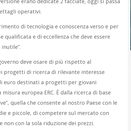
versione erano dedicate 2 facciate, oggi si passa
ettagli operativi.
rimento di tecnologia e conoscenza verso e per
se qualificata e di eccellenza che deve essere
inutile”.
governo deve osare di più rispetto al
 progetti di ricerca di rilevante interesse
 di euro destinati a progetti per giovani
a misura europea ERC. È dalla ricerca di base
ve”, quella che consente al nostro Paese con le
ie e piccole, di competere sul mercato con
e non con la sola riduzione dei prezzi.