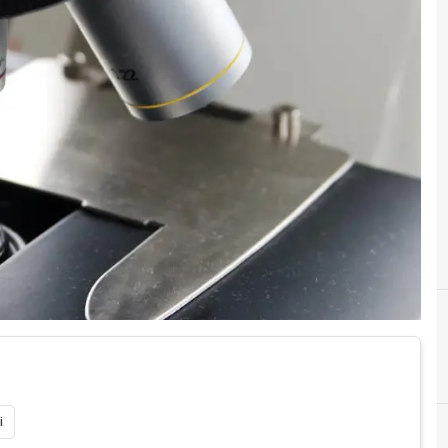
Competence Ce
i