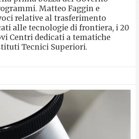
programmi. Matteo Faggin e
oci relative al trasferimento
ti alle tecnologie di frontiera, i 20
ovi Centri dedicati a tematiche
stituti Tecnici Superiori.