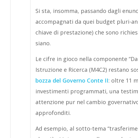
Si sta, insomma, passando dagli enunc
accompagnati da quei budget pluri-ann
chiave di prestazione) che sono richie
siano.
Le cifre in gioco nella componente “Dal
Istruzione e Ricerca (M4C2) restano sos
bozza del Governo Conte II
: oltre 11 
investimenti programmati, una testim
attenzione pur nel cambio governativ
approfonditi.
Ad esempio, al sotto-tema “trasferimen