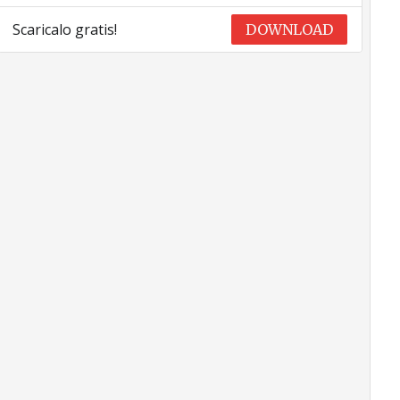
Scaricalo gratis!
DOWNLOAD