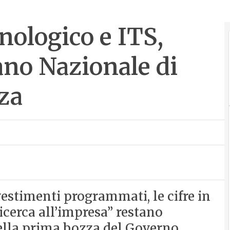
nologico e ITS,
ano Nazionale di
za
vestimenti programmati, le cifre in
icerca all’impresa” restano
ella prima bozza del Governo