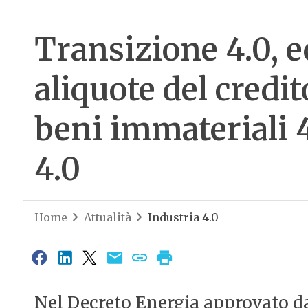
Transizione 4.0, e
aliquote del credit
beni immateriali 4
4.0
Home
Attualità
Industria 4.0
Nel Decreto Energia approvato d