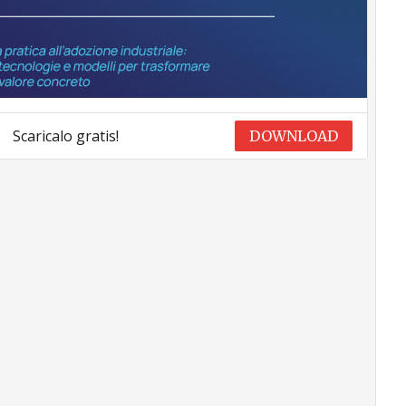
Scaricalo gratis!
DOWNLOAD