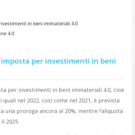
F
Formazione 4.0
nvestimenti in beni immateriali 4.0
ne 4.0
 imposta per investimenti in beni
sta per investimenti in beni immateriali 4.0, cioè
i quali nel 2022, così come nel 2021, è prevista
sta una proroga ancora al 20%, mentre l’aliquota
il 2025.