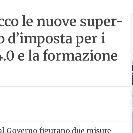
cco le nuove super-
o d’imposta per i
.0 e la formazione
al Governo figurano due misure