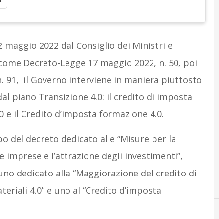
i
 2 maggio 2022 dal Consiglio dei Ministri e
 come Decreto-Legge 17 maggio 2022, n. 50, poi
n. 91, il Governo interviene in maniera piuttosto
l piano Transizione 4.0: il credito di imposta
0 e il Credito d’imposta formazione 4.0.
o del decreto dedicato alle “Misure per la
e imprese e l’attrazione degli investimenti”,
 uno dedicato alla “Maggiorazione del credito di
eriali 4.0” e uno al “Credito d’imposta