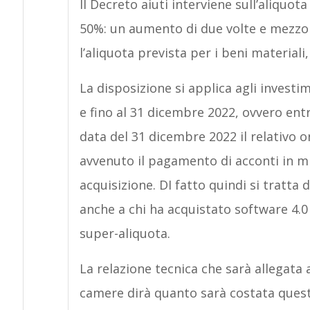
Il Decreto aiuti interviene sull’aliquot
50%: un aumento di due volte e mezzo
l’aliquota prevista per i beni materiali
La disposizione si applica agli investi
e fino al 31 dicembre 2022, ovvero entr
data del 31 dicembre 2022 il relativo or
avvenuto il pagamento di acconti in mi
acquisizione. DI fatto quindi si tratta
anche a chi ha acquistato software 4.0
super-aliquota.
La relazione tecnica che sarà allegata
camere dirà quanto sarà costata questa