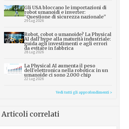
Gli USA bloccano le importazioni di
robot umanoidi e inverter:
“Questione di sicurezza nazionale”
29 Lug 2026
Robot, cobot o umanoide? La Physical
AI dall’hype alla maturità industriale:
guida agli investimenti e agli errori
da evitare in fabbrica
28 Lug 2026
La Physical AI aumenta il peso
dell’elettronica nella robotica: in un
umanoide ci sono 2.000 chip
22 Lug 2026
Vedi tutti gli approfondimenti >
Articoli correlati