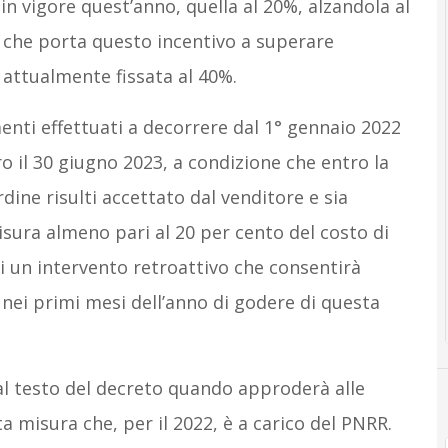
a in vigore quest’anno, quella al 20%, alzandola al
 che porta questo incentivo a superare
, attualmente fissata al 40%.
menti effettuati a decorrere dal 1° gennaio 2022
o il 30 giugno 2023, a condizione che entro la
dine risulti accettato dal venditore e sia
sura almeno pari al 20 per cento del costo di
 di un intervento retroattivo che consentirà
 nei primi mesi dell’anno di godere di questa
 al testo del decreto quando approderà alle
 misura che, per il 2022, è a carico del PNRR.