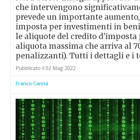
che intervengono significativame
prevede un importante aumento, d
imposta per investimenti in ben
le aliquote del credito d’imposta
aliquota massima che arriva al 
penalizzanti). Tutti i dettagli e i t
Pubblicato il 02 Mag 2022
Franco Canna