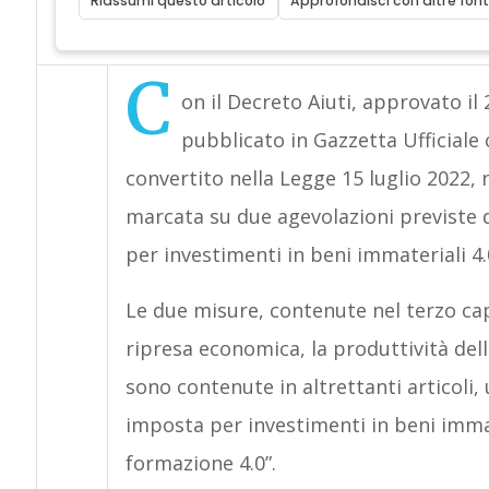
Riassumi questo articolo
Approfondisci con altre font
C
on il Decreto Aiuti, approvato il
pubblicato in Gazzetta Ufficiale
convertito nella Legge 15 luglio 2022, 
marcata su due agevolazioni previste da
per investimenti in beni immateriali 4.
Le due misure, contenute nel terzo cap
ripresa economica, la produttività dell
sono contenute in altrettanti articoli,
imposta per investimenti in beni immat
formazione 4.0”.