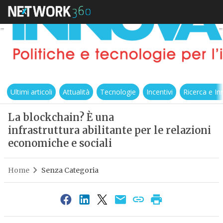
Ultimi articoli
Attualità
Tecnologie
Incentivi
Ricerca e I
La blockchain? È una
infrastruttura abilitante per le relazioni
economiche e sociali
Home
Senza Categoria