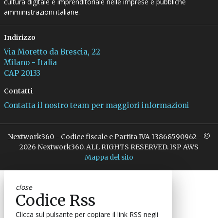
cultura digitale e imprenditoriale nelle imprese e pubbliche
amministrazioni italiane.
Indirizzo
Via Moretto da Brescia, 22
Milano - Italia
CAP 20133
Contatti
Contatta il nostro team per maggiori informazioni
Nextwork360 - Codice fiscale e Partita IVA 13868590962 - ©
2026 Nextwork360. ALL RIGHTS RESERVED. ISP AWS
Mappa del sito
close
Codice Rss
Clicca sul pulsante per copiare il link RSS negli