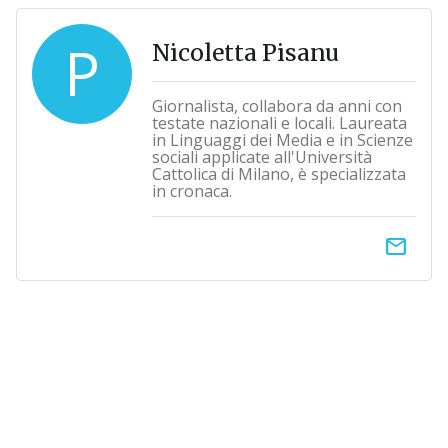
P
Nicoletta Pisanu
Giornalista, collabora da anni con
testate nazionali e locali. Laureata
in Linguaggi dei Media e in Scienze
sociali applicate all'Università
Cattolica di Milano, è specializzata
in cronaca.
email