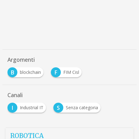
Argomenti
B
F
blockchain
FIM Cisl
Canali
I
S
Industrial IT
Senza categoria
ROBOTICA