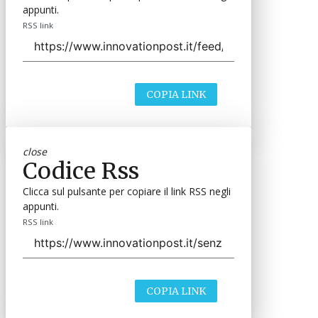
appunti.
RSS link
COPIA LINK
close
Codice Rss
Clicca sul pulsante per copiare il link RSS negli
appunti.
RSS link
COPIA LINK