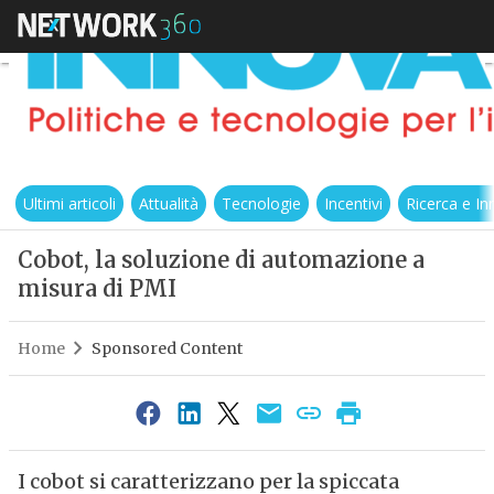
Ultimi articoli
Attualità
Tecnologie
Incentivi
Ricerca e I
Cobot, la soluzione di automazione a
misura di PMI
Home
Sponsored Content
I cobot si caratterizzano per la spiccata