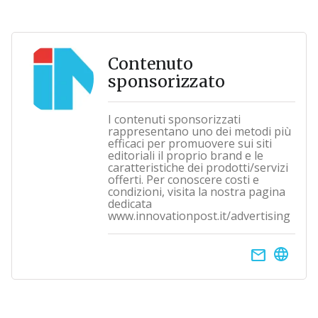
Contenuto
sponsorizzato
I contenuti sponsorizzati
rappresentano uno dei metodi più
efficaci per promuovere sui siti
editoriali il proprio brand e le
caratteristiche dei prodotti/servizi
offerti. Per conoscere costi e
condizioni, visita la nostra pagina
dedicata
www.innovationpost.it/advertising
email