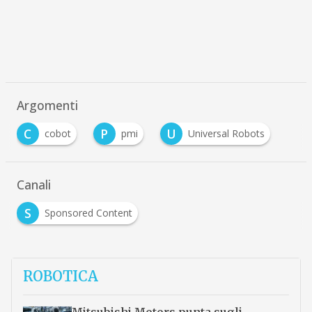
Argomenti
C
P
U
cobot
pmi
Universal Robots
Canali
S
Sponsored Content
ROBOTICA