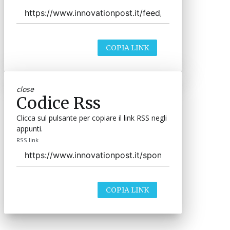
COPIA LINK
close
Codice Rss
Clicca sul pulsante per copiare il link RSS negli
appunti.
RSS link
COPIA LINK