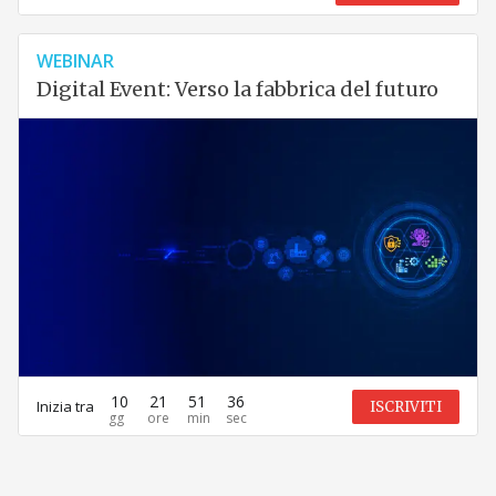
WEBINAR
Digital Event: Verso la fabbrica del futuro
10
21
51
36
Inizia tra
ISCRIVITI