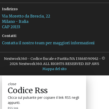
Indirizzo
Via Moretto da Brescia, 22
Milano - Italia
CAP 20133
Contatti
Contatta il nostro team per maggiori informazioni
Nextwork360 - Codice fiscale e Partita IVA 13868590962 - ©
2026 Nextwork360. ALL RIGHTS RESERVED. ISP AWS
Mappa del sito
close
Codice Rss
Clicca sul pulsante per copiare il link RSS negli
appunti.
RSS link