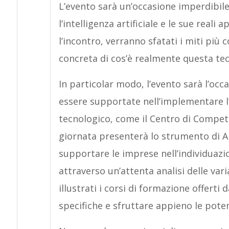
L’evento sarà un’occasione imperdibil
l’intelligenza artificiale e le sue real
l’incontro, verranno sfatati i miti più 
concreta di cos’è realmente questa tec
In particolar modo, l’evento sarà l’oc
essere supportate nell’implementare l’
tecnologico, come il Centro di Compet
giornata presenterà lo strumento di A
supportare le imprese nell’individuazion
attraverso un’attenta analisi delle vari
illustrati i corsi di formazione offer
specifiche e sfruttare appieno le potenz