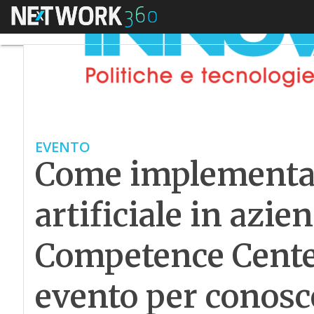
Menu
EVENTO
Come implementare
artificiale in azi
Competence Center
evento per conosc