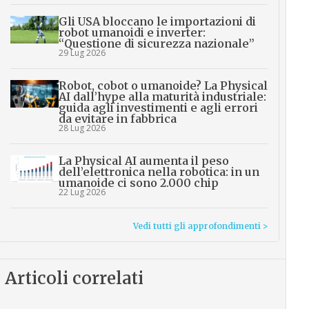
Gli USA bloccano le importazioni di
robot umanoidi e inverter:
“Questione di sicurezza nazionale”
29 Lug 2026
Robot, cobot o umanoide? La Physical
AI dall’hype alla maturità industriale:
guida agli investimenti e agli errori
da evitare in fabbrica
28 Lug 2026
La Physical AI aumenta il peso
dell’elettronica nella robotica: in un
umanoide ci sono 2.000 chip
22 Lug 2026
Vedi tutti gli approfondimenti >
Articoli correlati