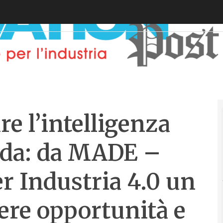
 l’intelligenza
enda: da MADE –
 Industria 4.0 un
ere opportunità e