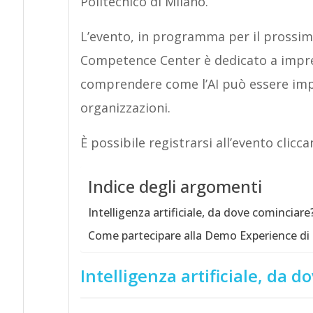
Politecnico di Milano.
L’evento, in programma per il prossim
Competence Center è dedicato a impren
comprendere come l’AI può essere imp
organizzazioni.
È possibile registrarsi all’evento clicc
Indice degli argomenti
Intelligenza artificiale, da dove cominciare
Come partecipare alla Demo Experience di
Intelligenza artificiale, da 