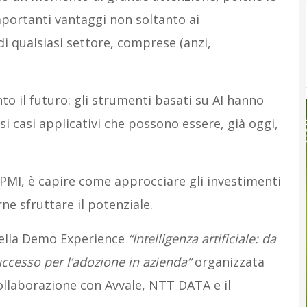
portanti vantaggi non soltanto ai
i qualsiasi settore, comprese (anzi,
 il futuro: gli strumenti basati su AI hanno
rsi casi applicativi che possono essere, già oggi,
 PMI, è capire come approcciare gli investimenti
e sfruttare il potenziale.
della Demo Experience
“Intelligenza artificiale: da
ccesso per l’adozione in azienda”
organizzata
llaborazione con Avvale, NTT DATA e il