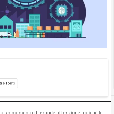
re fonti
endo un momento di grande attenzione, poiché le