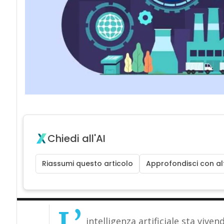
Chiedi all'AI
Riassumi questo articolo
Approfondisci con alt
intelligenza artificiale sta viv