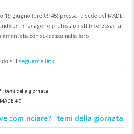
o 19 giugno (ore 09:45) presso la sede del MADE
ditori, manager e professionisti interessati a
lementata con successo nelle loro
ando sul
seguente link
.
? I temi della giornata
 MADE 4.0
dove cominciare? I temi della giornata