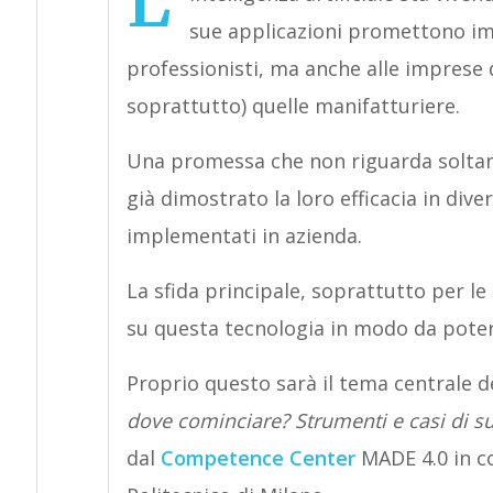
L’
sue applicazioni promettono im
professionisti, ma anche alle imprese d
soprattutto) quelle manifatturiere.
Una promessa che non riguarda soltanto
già dimostrato la loro efficacia in dive
implementati in azienda.
La sfida principale, soprattutto per le
su questa tecnologia in modo da potern
Proprio questo sarà il tema centrale 
dove cominciare? Strumenti e casi di su
dal
Competence Center
MADE 4.0 in co