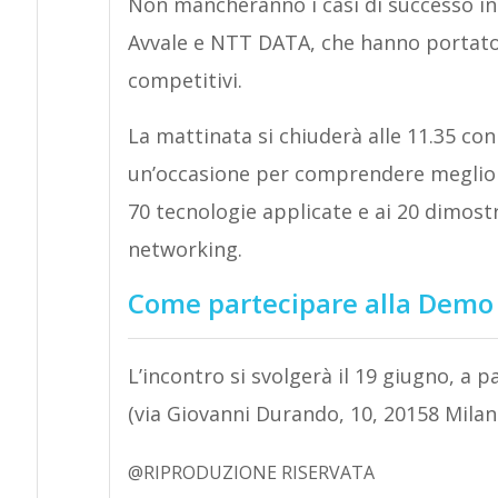
Non mancheranno i casi di successo in 
Avvale e NTT DATA, che hanno portato a
competitivi.
La mattinata si chiuderà alle 11.35 con 
un’occasione per comprendere meglio le
70 tecnologie applicate e ai 20 dimostr
networking.
Come partecipare alla Demo 
L’incontro si svolgerà il 19 giugno, a p
(via Giovanni Durando, 10, 20158 Milan
@RIPRODUZIONE RISERVATA