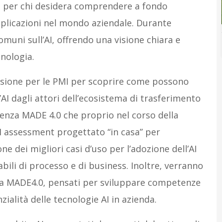
e per chi desidera comprendere a fondo
i applicazioni nel mondo aziendale. Durante
comuni sull’AI, offrendo una visione chiara e
nologia.
casione per le PMI per scoprire come possono
AI dagli attori dell’ecosistema di trasferimento
enza MADE 4.0 che proprio nel corso della
I assessment progettato “in casa” per
e dei migliori casi d’uso per l’adozione dell’AI
abili di processo e di business. Inoltre, verranno
ti da MADE4.0, pensati per sviluppare competenze
ialità delle tecnologie AI in azienda.