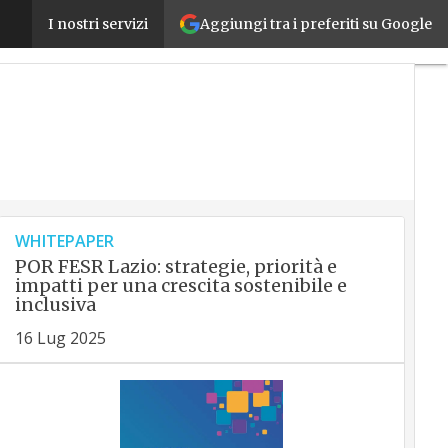
Come implementare l’intelligenza artificiale in a
Aggiungi tra i preferiti su Google
I nostri servizi
WHITEPAPER
POR FESR Lazio: strategie, priorità e
impatti per una crescita sostenibile e
inclusiva
16 Lug 2025