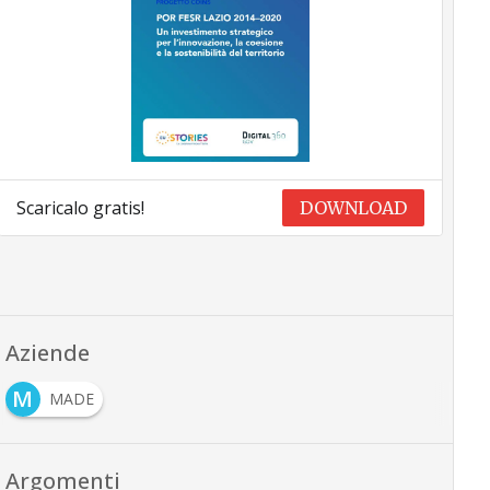
Scaricalo gratis!
DOWNLOAD
Aziende
M
MADE
Argomenti