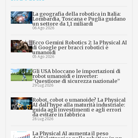
La geografia della robotica in Italia:
Lombardia, Toscana e Puglia guidano
un settore da 1,1 miliardi
06 Ago 2026
Ecco Gemini Robotics 2: la Physical AI
di Google per bracci robotici e
umanoidi
05 Ago 2026
Gli USA bloccano le importazioni di
robot umanoidi e inverter:
“Questione di sicurezza nazionale”
29 Lug 2026
Robot, cobot o umanoide? La Physical
AI dall’hype alla maturità industriale:
guida agli investimenti e agli errori
da evitare in fabbrica
28 Lug 2026
La Physical AI aumenta il peso