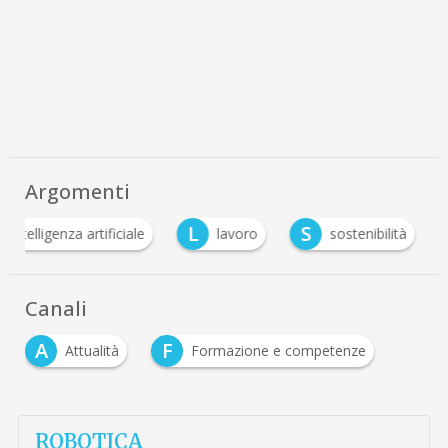
Argomenti
L
S
intelligenza artificiale
lavoro
sostenibilità
Canali
A
F
Attualità
Formazione e competenze
ROBOTICA