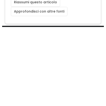
Riassumi questo articolo
Approfondisci con altre fonti