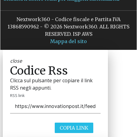
Nextwork360 - Codice fiscale e Partita IVA
13868590962 - © 2026 Nextwork360. ALL RIGHTS
RESERVED. ISP AWS
Mappa del sito
close
Codice Rss
Clicca sul pulsante per copiare il link
RSS negli appunti.
RSS link
COPIA LINK