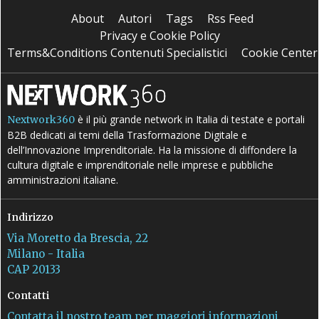
About
Autori
Tags
Rss Feed
Privacy e Cookie Policy
Terms&Conditions Contenuti Specialistici
Cookie Center
è il più grande network in Italia di testate e portali
Nextwork360
B2B dedicati ai temi della Trasformazione Digitale e
dell’Innovazione Imprenditoriale. Ha la missione di diffondere la
cultura digitale e imprenditoriale nelle imprese e pubbliche
amministrazioni italiane.
Indirizzo
Via Moretto da Brescia, 22
Milano - Italia
CAP 20133
Contatti
Contatta il nostro team per maggiori informazioni