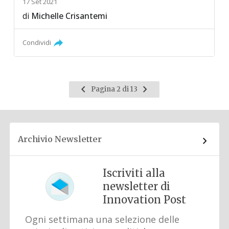
17 Set 2021
di
Michelle Crisantemi
Condividi
Pagina
Pagina
Pagina 2 di 13
precedente
successiva
Archivio Newsletter
Iscriviti alla
newsletter di
Innovation Post
Ogni settimana una selezione delle