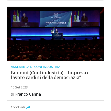
ASSEMBLEA DI CONFINDUSTRIA
Bonomi (Confindustria): "Impresa e
lavoro cardini della democrazia"
15 Set 2023
di
Franco Canna
Condividi