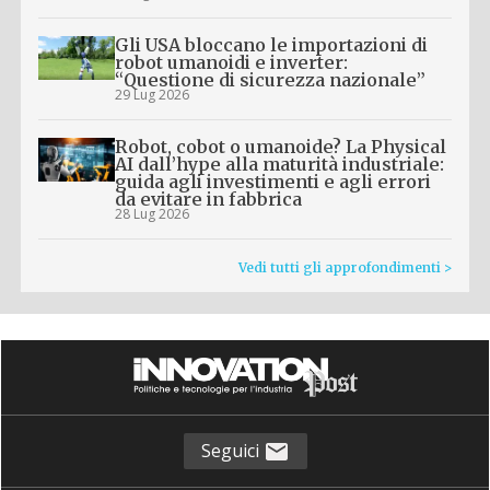
Gli USA bloccano le importazioni di
robot umanoidi e inverter:
“Questione di sicurezza nazionale”
29 Lug 2026
Robot, cobot o umanoide? La Physical
AI dall’hype alla maturità industriale:
guida agli investimenti e agli errori
da evitare in fabbrica
28 Lug 2026
Vedi tutti gli approfondimenti >
Seguici