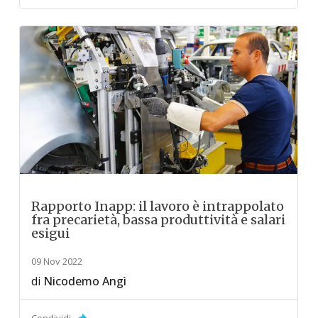
Rapporto Inapp: il lavoro è intrappolato
fra precarietà, bassa produttività e salari
esigui
09 Nov 2022
di
Nicodemo Angì