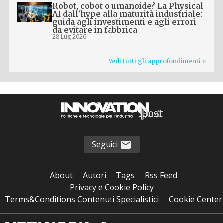
Robot, cobot o umanoide? La Physical
AI dall’hype alla maturità industriale:
guida agli investimenti e agli errori
da evitare in fabbrica
28 Lug 2026
Vedi tutti gli approfondimenti >
Seguici
About
Autori
Tags
Rss Feed
Privacy e Cookie Policy
Terms&Conditions Contenuti Specialistici
Cookie Center