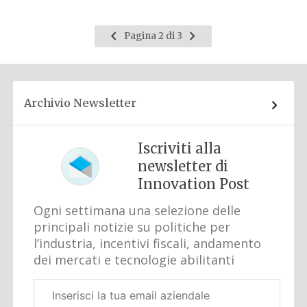
Pagina
Pagina
Pagina 2 di 3
precedente
successiva
Archivio Newsletter
Iscriviti alla
newsletter di
Innovation Post
Ogni settimana una selezione delle
principali notizie su politiche per
l’industria, incentivi fiscali, andamento
dei mercati e tecnologie abilitanti
Email
aziendale