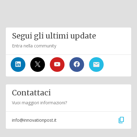
Segui gli ultimi update
Entra nella community
Contattaci
Vuoi maggiori informazioni?
content_copy
info@innovationpost.it