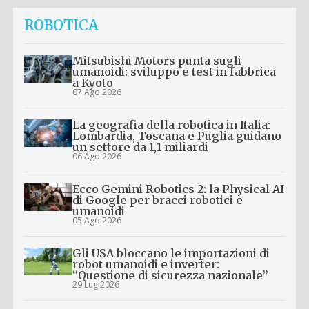
ROBOTICA
Mitsubishi Motors punta sugli
umanoidi: sviluppo e test in fabbrica
a Kyoto
07 Ago 2026
La geografia della robotica in Italia:
Lombardia, Toscana e Puglia guidano
un settore da 1,1 miliardi
06 Ago 2026
Ecco Gemini Robotics 2: la Physical AI
di Google per bracci robotici e
umanoidi
05 Ago 2026
Gli USA bloccano le importazioni di
robot umanoidi e inverter:
“Questione di sicurezza nazionale”
29 Lug 2026