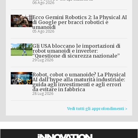
06 Ago 2026
Ecco Gemini Robotics 2: la Physical AI
di Google per bracci robotici e
umanoidi
05 Ago 2026
Gli USA bloccano le importazioni di
robot umanoidi e inverter:
“Questione di sicurezza nazionale”
29 Lug 2026
Robot, cobot o umanoide? La Physical
AI dall’hype alla maturità industriale:
guida agli investimenti e agli errori
da evitare in fabbrica
28 Lug 2026
Vedi tutti gli approfondimenti >