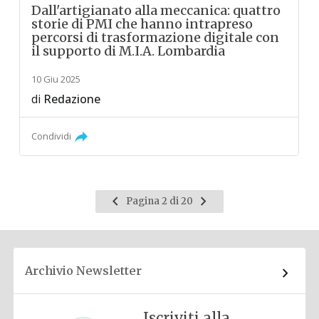
Dall'artigianato alla meccanica: quattro
storie di PMI che hanno intrapreso
percorsi di trasformazione digitale con
il supporto di M.I.A. Lombardia
10 Giu 2025
di
Redazione
Condividi
Pagina
Pagina
Pagina 2 di 20
precedente
successiva
Archivio Newsletter
Iscriviti alla