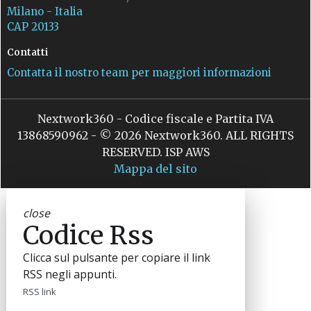
Milano - Italia
CAP 20133
Contatti
Contatta il nostro team per maggiori informazioni
Nextwork360 - Codice fiscale e Partita IVA
13868590962 - © 2026 Nextwork360. ALL RIGHTS
RESERVED. ISP AWS
Mappa del sito
close
Codice Rss
Clicca sul pulsante per copiare il link
RSS negli appunti.
RSS link