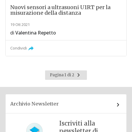
Nuovi sensori a ultrasuoni U1RT per la
misurazione della distanza
19 Ott 2021
di
Valentina Repetto
Condividi
Pagina
Pagina 1 di 2
successiva
Archivio Newsletter
Iscriviti alla
newsletter di