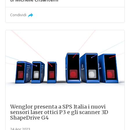
Condividi
Wenglor presenta a SPS Italia i nuovi
sensori laser ottici P3 e gli scanner 3D
ShapeDrive G4
24 Apr 2023