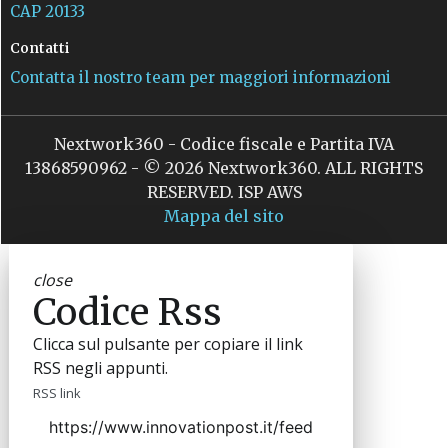
CAP 20133
Contatti
Contatta il nostro team per maggiori informazioni
Nextwork360 - Codice fiscale e Partita IVA
13868590962 - © 2026 Nextwork360. ALL RIGHTS
RESERVED. ISP AWS
Mappa del sito
close
Codice Rss
Clicca sul pulsante per copiare il link
RSS negli appunti.
RSS link