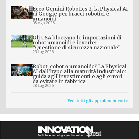
Ecco Gemini Robotics 2: la Physical AI
di Google per bracci robotici e
umanoidi
05 Ago 2026
Gli USA bloccano le importazioni di
robot umanoidi e inverter:
“Questione di sicurezza nazionale”
29 Lug 2026
Robot, cobot o umanoide? La Physical
AI dall’hype alla maturità industriale:
guida agli investimenti e agli errori
da evitare in fabbrica
28 Lug 2026
Vedi tutti gli approfondimenti >