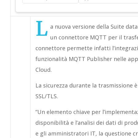
L
a nuova versione della Suite dat
un connettore MQTT per il trasfer
connettore permette infatti l’integraz
funzionalità MQTT Publisher nelle app
Cloud.
La sicurezza durante la trasmissione è 
SSL/TLS.
“Un elemento chiave per l’implementazi
disponibilità e l’analisi dei dati di pro
e gli amministratori IT, la questione 