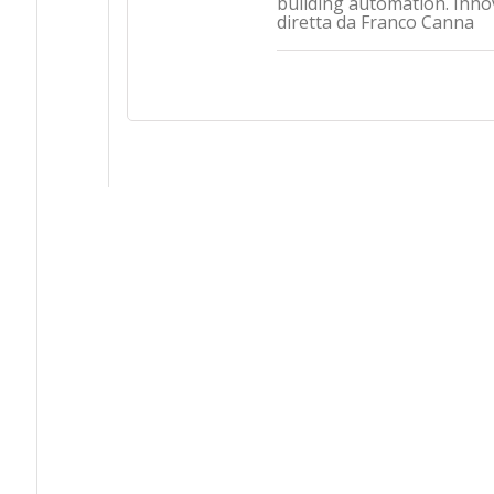
building automation. Inno
diretta da Franco Canna