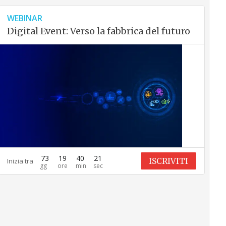
WEBINAR
Digital Event: Verso la fabbrica del futuro
73
19
40
20
ISCRIVITI
Inizia tra