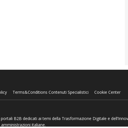
licy
Terms&Conditions Contenuti Specialistici
Cookie Center
 e portali B2B dedicati ai temi della Trasformazione Digitale e dell’Inno
 amministrazioni italiane.