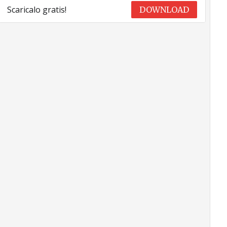
Scaricalo gratis!
DOWNLOAD