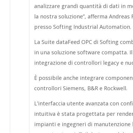
analizzare grandi quantità di dati in 
la nostra soluzione”, afferma Andreas
presso Softing Industrial Automation.
La Suite dataFeed OPC di Softing com
in una soluzione software compatta. I
integrazione di controllori legacy e nuo
È possibile anche integrare componen
controllori Siemens, B&R e Rockwell.
L’interfaccia utente avanzata con conf
intuitiva è stata progettata per rende
impianti e ingegneri di manutenzione l