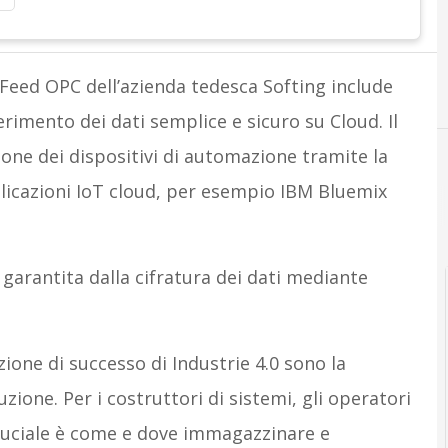
aFeed OPC dell’azienda tedesca Softing include
imento dei dati semplice e sicuro su Cloud. Il
ione dei dispositivi di automazione tramite la
licazioni IoT cloud, per esempio IBM Bluemix
garantita dalla cifratura dei dati mediante
one di successo di Industrie 4.0 sono la
duzione. Per i costruttori di sistemi, gli operatori
cruciale è come e dove immagazzinare e