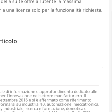
della suite offre all’utente la massima
ria una licenza solo per la funzionalità richiesta.
rticolo
ale di informazione e approfondimento dedicato alle
 per l'innovazione nel settore manifatturiero. Il
i settembre 2016 e si è affermato come riferimento
nformarsi su industria 4.0, automazione, meccatronica,
ty industriale, ricerca e formazione, domotica e