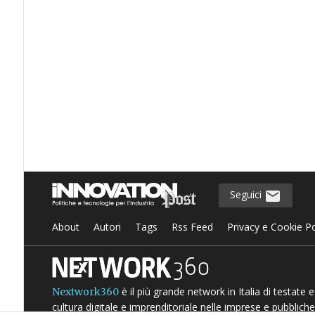
Seguici
About
Autori
Tags
Rss Feed
Privacy e Cookie Po
è il più grande network in Italia di testate
Nextwork360
cultura digitale e imprenditoriale nelle imprese e pubbliche