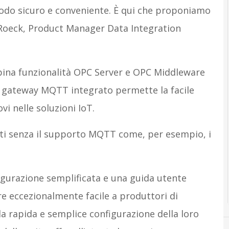
modo sicuro e conveniente. È qui che proponiamo
 Roeck, Product Manager Data Integration
bina funzionalità OPC Server e OPC Middleware
l gateway MQTT integrato permette la facile
vi nelle soluzioni IoT.
ti senza il supporto MQTT come, per esempio, i
igurazione semplificata e una guida utente
re eccezionalmente facile a produttori di
a rapida e semplice configurazione della loro