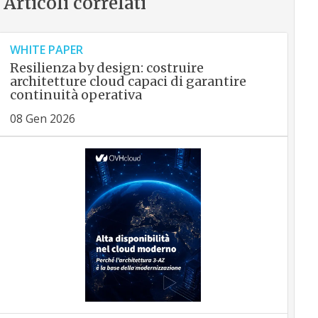
Articoli correlati
WHITE PAPER
Resilienza by design: costruire
architetture cloud capaci di garantire
continuità operativa
08 Gen 2026