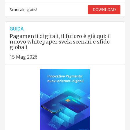
Scaricalo gratis!
DOWNLOAD
GUIDA
Pagamenti digitali, il futuro è già qui: il
nuovo whitepaper svela scenari e sfide
globali
15 Mag 2026