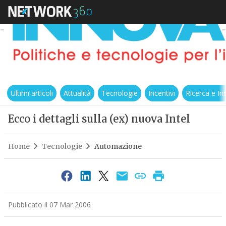
Ultimi articoli
Attualità
Tecnologie
Incentivi
Ricerca e I
Ecco i dettagli sulla (ex) nuova Intel
Home
Tecnologie
Automazione
Pubblicato il 07 Mar 2006