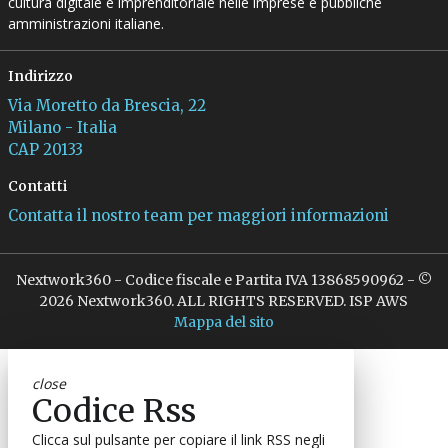
cultura digitale e imprenditoriale nelle imprese e pubbliche
amministrazioni italiane.
Indirizzo
Via Moretto da Brescia, 22
Milano - Italia
CAP 20133
Contatti
Contatta il nostro team per maggiori informazioni
Nextwork360 - Codice fiscale e Partita IVA 13868590962 - ©
2026 Nextwork360. ALL RIGHTS RESERVED. ISP AWS
Mappa del sito
close
Codice Rss
Clicca sul pulsante per copiare il link RSS negli