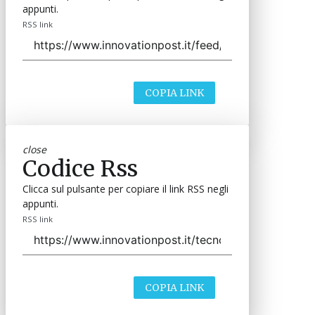
appunti.
RSS link
COPIA LINK
close
Codice Rss
Clicca sul pulsante per copiare il link RSS negli
appunti.
RSS link
COPIA LINK