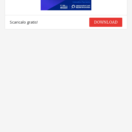
Scaricalo gratis!
DOWNLOAD