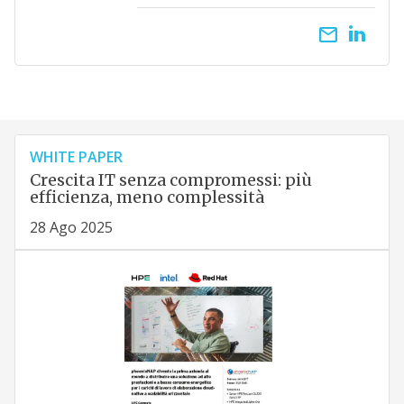
email
WHITE PAPER
Crescita IT senza compromessi: più
efficienza, meno complessità
28 Ago 2025