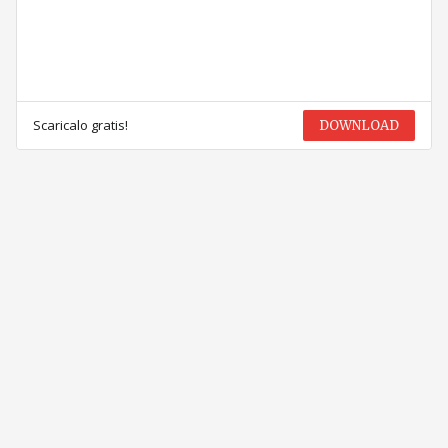
Scaricalo gratis!
DOWNLOAD