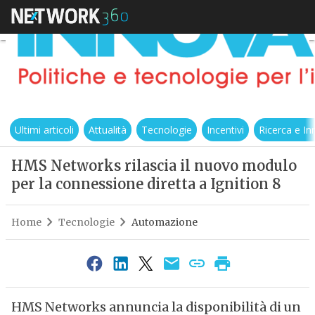
Ultimi articoli
Attualità
Tecnologie
Incentivi
Ricerca e I
HMS Networks rilascia il nuovo modulo
per la connessione diretta a Ignition 8
Home
Tecnologie
Automazione
HMS Networks annuncia la disponibilità di un