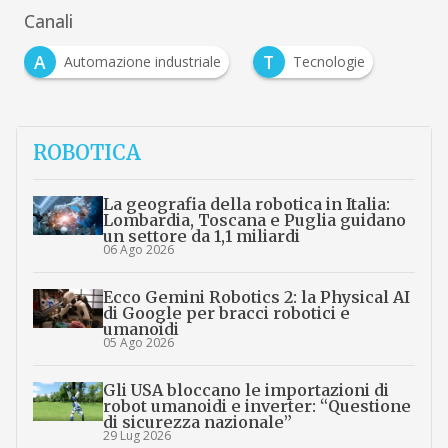
Canali
A
T
Automazione industriale
Tecnologie
ROBOTICA
La geografia della robotica in Italia:
Lombardia, Toscana e Puglia guidano
un settore da 1,1 miliardi
06 Ago 2026
Ecco Gemini Robotics 2: la Physical AI
di Google per bracci robotici e
umanoidi
05 Ago 2026
Gli USA bloccano le importazioni di
robot umanoidi e inverter: “Questione
di sicurezza nazionale”
29 Lug 2026