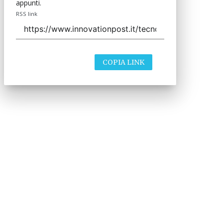
appunti.
RSS link
COPIA LINK