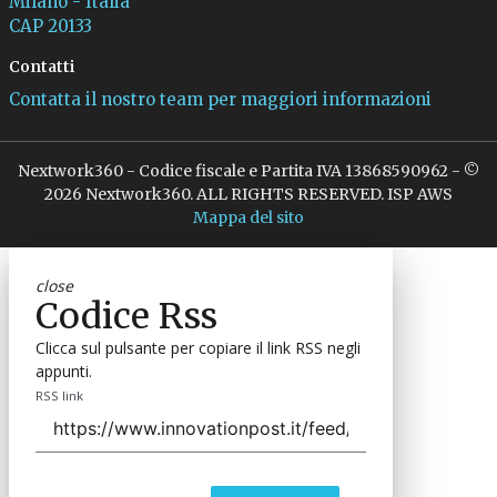
Milano - Italia
CAP 20133
Contatti
Contatta il nostro team per maggiori informazioni
Nextwork360 - Codice fiscale e Partita IVA 13868590962 - ©
2026 Nextwork360. ALL RIGHTS RESERVED. ISP AWS
Mappa del sito
close
Codice Rss
Clicca sul pulsante per copiare il link RSS negli
appunti.
RSS link