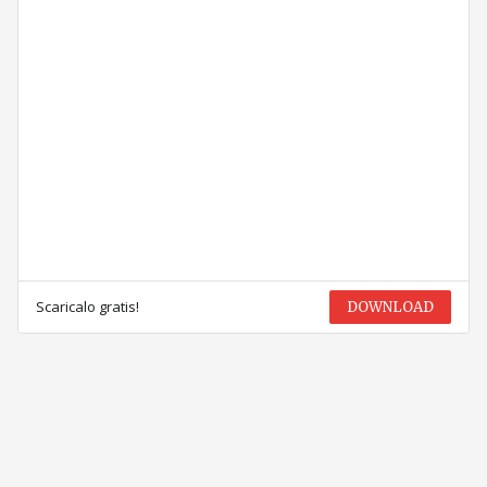
Scaricalo gratis!
DOWNLOAD