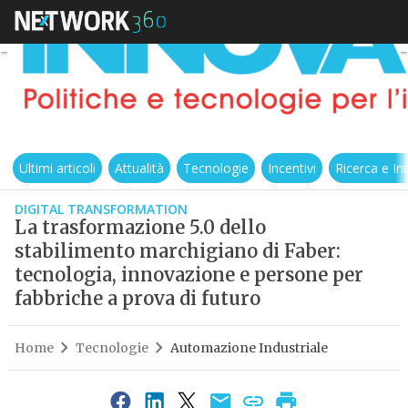
Ultimi articoli
Attualità
Tecnologie
Incentivi
Ricerca e I
DIGITAL TRANSFORMATION
La trasformazione 5.0 dello
stabilimento marchigiano di Faber:
tecnologia, innovazione e persone per
fabbriche a prova di futuro
Home
Tecnologie
Automazione Industriale