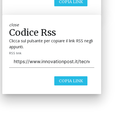
COPIA LINK
close
Codice Rss
Clicca sul pulsante per copiare il link RSS negli
appunti.
RSS link
COPIA LINK