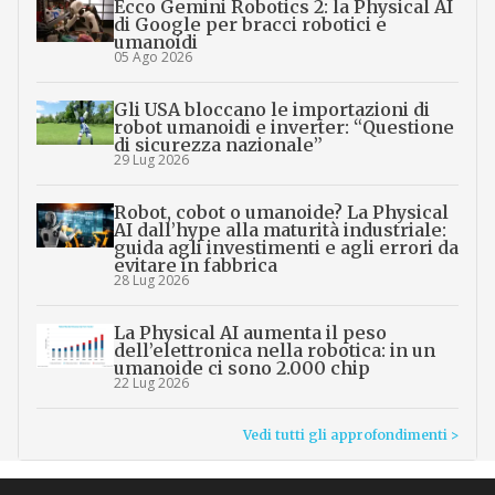
Ecco Gemini Robotics 2: la Physical AI
di Google per bracci robotici e
umanoidi
05 Ago 2026
Gli USA bloccano le importazioni di
robot umanoidi e inverter: “Questione
di sicurezza nazionale”
29 Lug 2026
Robot, cobot o umanoide? La Physical
AI dall’hype alla maturità industriale:
guida agli investimenti e agli errori da
evitare in fabbrica
28 Lug 2026
La Physical AI aumenta il peso
dell’elettronica nella robotica: in un
umanoide ci sono 2.000 chip
22 Lug 2026
Vedi tutti gli approfondimenti >