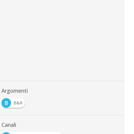
Argomenti
B
B&R
Canali