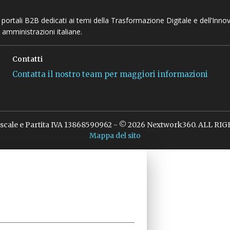
 e portali B2B dedicati ai temi della Trasformazione Digitale e dell’Inno
 amministrazioni italiane.
Contatti
Contatta il nostro team per maggiori informazioni
iscale e Partita IVA 13868590962 - © 2026 Nextwork360. ALL R
Mappa del sito