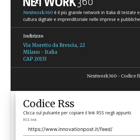
è il più grande network in Italia di testate
Nextwork360
cultura digitale e imprenditoriale nelle imprese e pubbliche
Indirizzo
Via Moretto da Brescia, 22
Milano - Italia
CAP 20133
Nextwork360 - Codice f
Codice Rss
Clicca sul pulsante per copiare il link RSS negli appunti.
RSS link