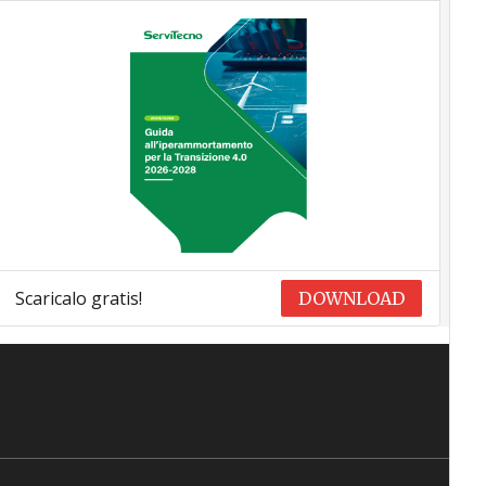
Scaricalo gratis!
DOWNLOAD