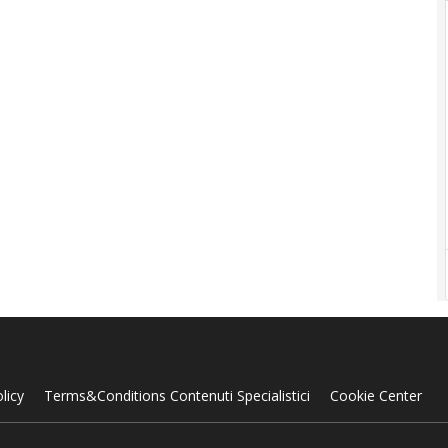
licy
Terms&Conditions Contenuti Specialistici
Cookie Center