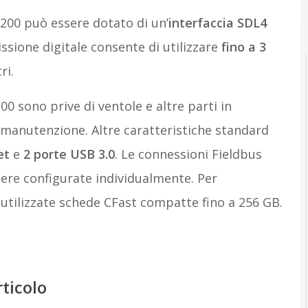
200 può essere dotato di un’
interfaccia SDL4
ssione digitale consente di utilizzare
fino a 3
ri.
00 sono prive di ventole e altre parti in
manutenzione. Altre caratteristiche standard
et
e
2 porte USB 3.0
. Le connessioni Fieldbus
ere configurate individualmente. Per
e utilizzate schede CFast compatte fino a 256 GB.
rticolo