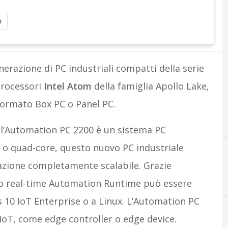
i
nerazione di PC industriali compatti della serie
processori
Intel Atom
della famiglia Apollo Lake,
formato Box PC o Panel PC.
 l’Automation PC 2200 è un sistema PC
l o quad-core, questo nuovo PC industriale
azione completamente scalabile. Grazie
ivo real-time Automation Runtime può essere
10 IoT Enterprise o a Linux. L’Automation PC
IoT, come edge controller o edge device.