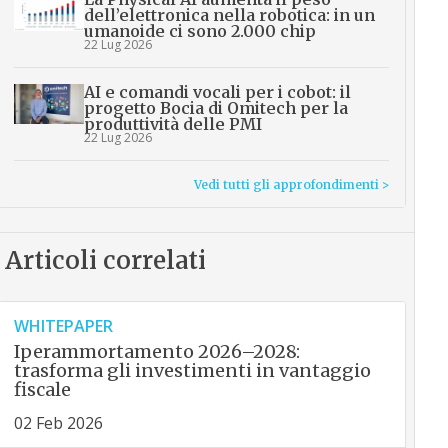
dell’elettronica nella robotica: in un
umanoide ci sono 2.000 chip
22 Lug 2026
AI e comandi vocali per i cobot: il
progetto Bocia di Omitech per la
produttività delle PMI
22 Lug 2026
Vedi tutti gli approfondimenti >
Articoli correlati
WHITEPAPER
Iperammortamento 2026–2028:
trasforma gli investimenti in vantaggio
fiscale
02 Feb 2026