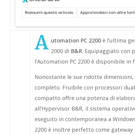
Riassumi questo articolo
Approfondisci con altre font
A
utomation PC 2200
è l’ultima ge
2000 di
B&R
. Equipaggiato con 
l’Automation PC 2200 è disponibile in 
Nonostante le sue ridotte dimensioni,
completo. Fruibile con processori dua
compatto offre una potenza di elabor
all’Hypervisor B&R, il sistema operat
eseguito in contemporanea a Windows 
2200 è inoltre perfetto come gateway 