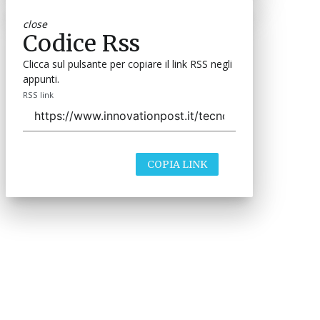
close
Codice Rss
Clicca sul pulsante per copiare il link RSS negli
appunti.
RSS link
COPIA LINK