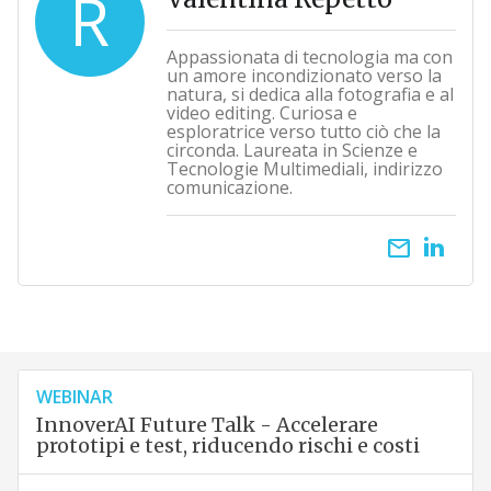
R
Appassionata di tecnologia ma con
un amore incondizionato verso la
natura, si dedica alla fotografia e al
video editing. Curiosa e
esploratrice verso tutto ciò che la
circonda. Laureata in Scienze e
Tecnologie Multimediali, indirizzo
comunicazione.
email
WEBINAR
InnoverAI Future Talk - Accelerare
prototipi e test, riducendo rischi e costi