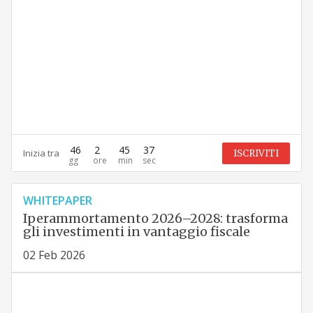
46
2
45
36
Inizia tra
ISCRIVITI
WHITEPAPER
Iperammortamento 2026–2028: trasforma
gli investimenti in vantaggio fiscale
02 Feb 2026