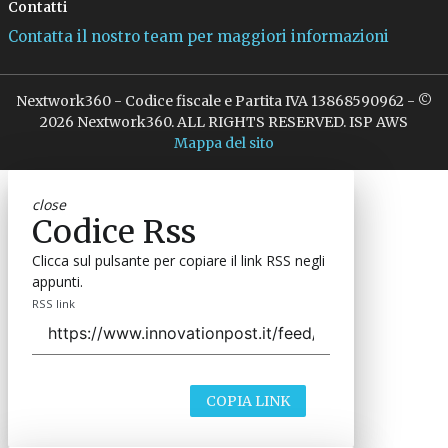
Contatti
Contatta il nostro team per maggiori informazioni
Nextwork360 - Codice fiscale e Partita IVA 13868590962 - ©
2026 Nextwork360. ALL RIGHTS RESERVED. ISP AWS
Mappa del sito
close
Codice Rss
Clicca sul pulsante per copiare il link RSS negli
appunti.
RSS link
COPIA LINK