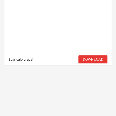
Scaricalo gratis!
DOWNLOAD