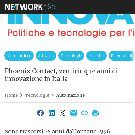
Ultimi articoli
Attualità
Tecnologie
Incentivi
Ricerca e I
Phoenix Contact, venticinque anni di
innovazione in Italia
Home
Tecnologie
Automazione
Sono trascorsi 25 anni dal lontano 1996