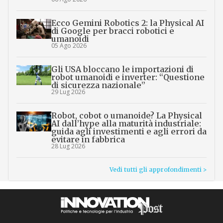
Ecco Gemini Robotics 2: la Physical AI
di Google per bracci robotici e
umanoidi
05 Ago 2026
Gli USA bloccano le importazioni di
robot umanoidi e inverter: “Questione
di sicurezza nazionale”
29 Lug 2026
Robot, cobot o umanoide? La Physical
AI dall’hype alla maturità industriale:
guida agli investimenti e agli errori da
evitare in fabbrica
28 Lug 2026
Vedi tutti gli approfondimenti >