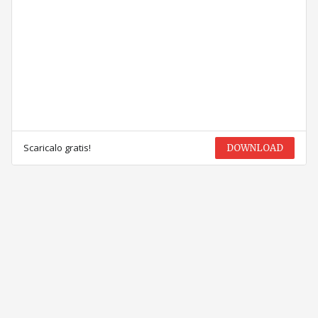
Scaricalo gratis!
DOWNLOAD