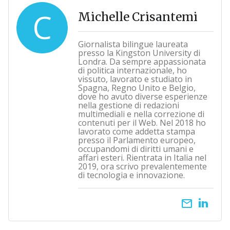
C
Michelle Crisantemi
Giornalista bilingue laureata
presso la Kingston University di
Londra. Da sempre appassionata
di politica internazionale, ho
vissuto, lavorato e studiato in
Spagna, Regno Unito e Belgio,
dove ho avuto diverse esperienze
nella gestione di redazioni
multimediali e nella correzione di
contenuti per il Web. Nel 2018 ho
lavorato come addetta stampa
presso il Parlamento europeo,
occupandomi di diritti umani e
affari esteri. Rientrata in Italia nel
2019, ora scrivo prevalentemente
di tecnologia e innovazione.
email