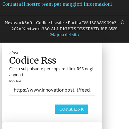
Contatta il nostro team per maggiori informazioni
Nextwork360 - Codice fiscale e Partita IVA 13868590962 - ©
2026 Nextwork360. ALL RIGHTS RESERVED. ISP AWS
Mappa del sito
close
Codice Rss
Clicca sul pulsante per copiare il link RSS negli
appunti.
RSS link
COPIA LINK