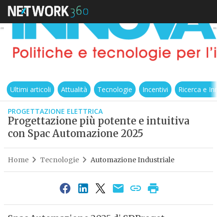
Ultimi articoli
Attualità
Tecnologie
Incentivi
Ricerca e I
PROGETTAZIONE ELETTRICA
Progettazione più potente e intuitiva
con Spac Automazione 2025
Home
Tecnologie
Automazione Industriale