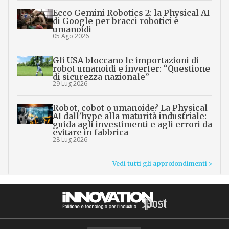
Ecco Gemini Robotics 2: la Physical AI
di Google per bracci robotici e
umanoidi
05 Ago 2026
Gli USA bloccano le importazioni di
robot umanoidi e inverter: “Questione
di sicurezza nazionale”
29 Lug 2026
Robot, cobot o umanoide? La Physical
AI dall’hype alla maturità industriale:
guida agli investimenti e agli errori da
evitare in fabbrica
28 Lug 2026
Vedi tutti gli approfondimenti >