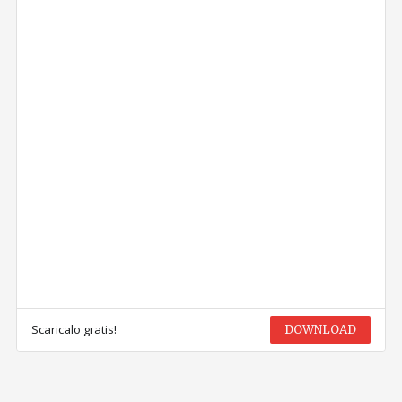
Scaricalo gratis!
DOWNLOAD