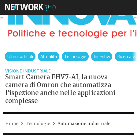
Ultimi articoli
Attualità
Tecnologie
Incentivi
Ricerca e
VISIONE INDUSTRIALE
Smart Camera FHV7-AI, la nuova
camera di Omron che automatizza
l’ispezione anche nelle applicazioni
complesse
Home
Tecnologie
Automazione Industriale