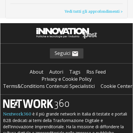
Vedi tutti gli approfondimenti >
Seguici
About
Autori
Tags
Rss Feed
Privacy e Cookie Policy
Terms&Conditions Contenuti Specialistici
Cookie Center
è il più grande network in Italia di testate e portali
Nextwork360
B2B dedicati ai temi della Trasformazione Digitale e
dell’Innovazione Imprenditoriale. Ha la missione di diffondere la
cultura digitale e imprenditoriale nelle imprese e pubbliche