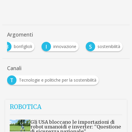
Argomenti
B
I
S
bonfiglioli
innovazione
sostenibilità
Canali
T
Tecnologie e politiche per la sostenibilità
ROBOTICA
Gli USA bloccano le importazioni di
robot umanoidi e inverter: “Questione
di sicurezza nazionale”