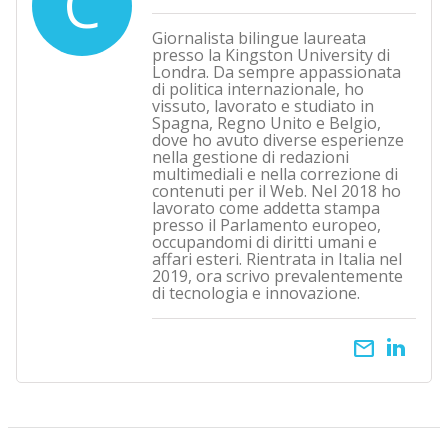
C
Giornalista bilingue laureata
presso la Kingston University di
Londra. Da sempre appassionata
di politica internazionale, ho
vissuto, lavorato e studiato in
Spagna, Regno Unito e Belgio,
dove ho avuto diverse esperienze
nella gestione di redazioni
multimediali e nella correzione di
contenuti per il Web. Nel 2018 ho
lavorato come addetta stampa
presso il Parlamento europeo,
occupandomi di diritti umani e
affari esteri. Rientrata in Italia nel
2019, ora scrivo prevalentemente
di tecnologia e innovazione.
email