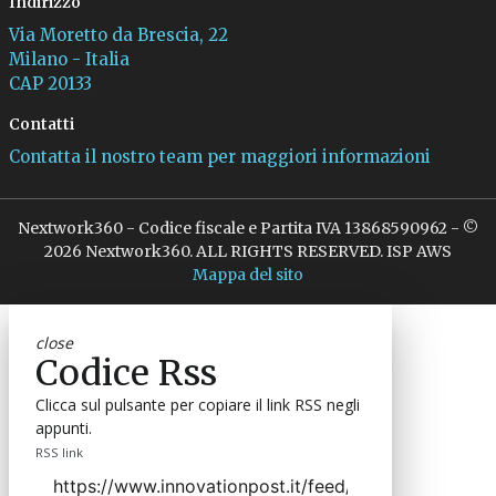
Indirizzo
Via Moretto da Brescia, 22
Milano - Italia
CAP 20133
Contatti
Contatta il nostro team per maggiori informazioni
Nextwork360 - Codice fiscale e Partita IVA 13868590962 - ©
2026 Nextwork360. ALL RIGHTS RESERVED. ISP AWS
Mappa del sito
close
Codice Rss
Clicca sul pulsante per copiare il link RSS negli
appunti.
RSS link