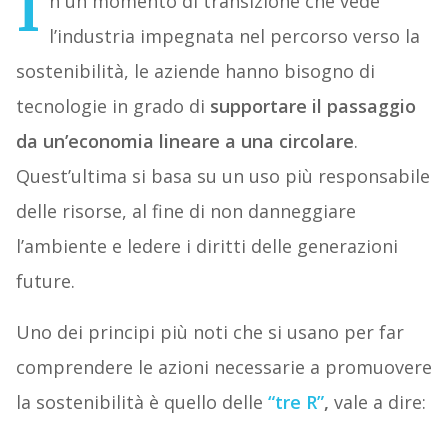
I
n un momento di transizione che vede
l’industria impegnata nel percorso verso la
sostenibilità, le aziende hanno bisogno di
tecnologie in grado di
supportare il passaggio
da un’economia lineare a una circolare
.
Quest’ultima si basa su un uso più responsabile
delle risorse, al fine di non danneggiare
l’ambiente e ledere i diritti delle generazioni
future.
Uno dei principi più noti che si usano per far
comprendere le azioni necessarie a promuovere
la sostenibilità è quello delle
“tre R”
,
vale a dire: