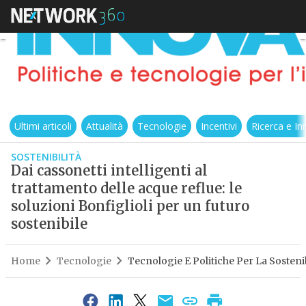
Ultimi articoli
Attualità
Tecnologie
Incentivi
Ricerca e I
SOSTENIBILITÀ
Dai cassonetti intelligenti al
trattamento delle acque reflue: le
soluzioni Bonfiglioli per un futuro
sostenibile
Home
Tecnologie
Tecnologie E Politiche Per La Sostenib