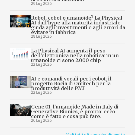
29 Lug 2026
Robot, cobot o umanoide? La Physical
AI dall’hype alla maturità industriale:
guida agli investimenti e agli errori da
evitare in fabbrica
28 Lug 2026
La Physical AI aumenta il peso
dell’elettronica nella robotica: in un
umanoide ci sono 2.000 chip
22 Lug 2026
AI e comandi vocali per i cobot: il
progetto Bocia di Omitech per la
produttività delle PMI
22 Lug 2026
Gene.01, l’umanoide Made in Italy di
Generative Bionics, è pronto: ecco
come è fatto e cosa può fare.
20 Lug 2026
Vedi tutti gli approfondimenti >