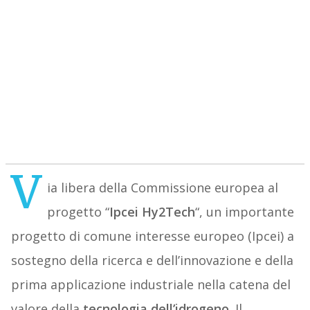
V
ia libera della Commissione europea al
progetto “
Ipcei Hy2Tech
“, un importante
progetto di comune interesse europeo (Ipcei) a
sostegno della ricerca e dell’innovazione e della
prima applicazione industriale nella catena del
valore della
tecnologia dell’idrogeno
. Il