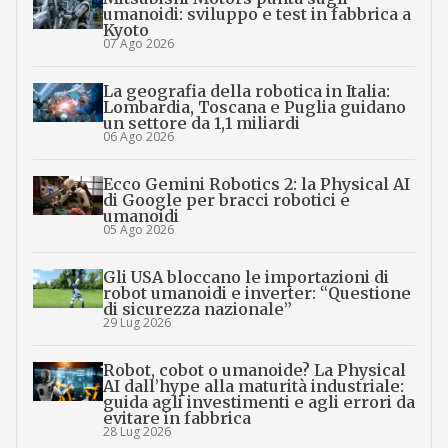
umanoidi: sviluppo e test in fabbrica a
Kyoto
07 Ago 2026
La geografia della robotica in Italia:
Lombardia, Toscana e Puglia guidano
un settore da 1,1 miliardi
06 Ago 2026
Ecco Gemini Robotics 2: la Physical AI
di Google per bracci robotici e
umanoidi
05 Ago 2026
Gli USA bloccano le importazioni di
robot umanoidi e inverter: “Questione
di sicurezza nazionale”
29 Lug 2026
Robot, cobot o umanoide? La Physical
AI dall’hype alla maturità industriale:
guida agli investimenti e agli errori da
evitare in fabbrica
28 Lug 2026