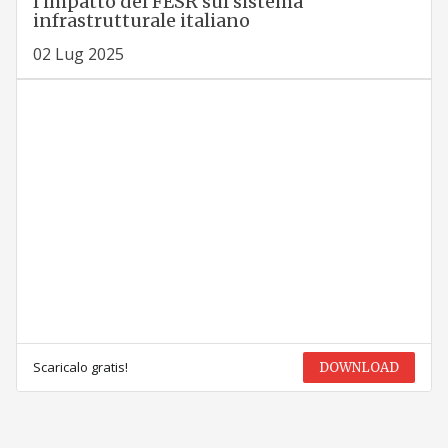
l’impatto del FESR sul sistema
infrastrutturale italiano
02 Lug 2025
Scaricalo gratis!
DOWNLOAD