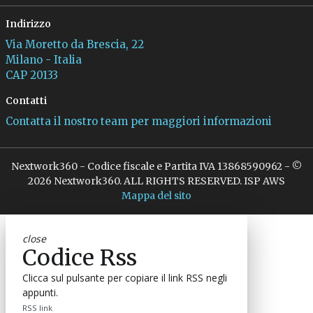
Indirizzo
Via Moretto da Brescia, 22
Milano - Italia
CAP 20133
Contatti
Contatta il nostro team per maggiori informazioni
Nextwork360 - Codice fiscale e Partita IVA 13868590962 - ©
2026 Nextwork360. ALL RIGHTS RESERVED. ISP AWS
Mappa del sito
close
Codice Rss
Clicca sul pulsante per copiare il link RSS negli
appunti.
RSS link