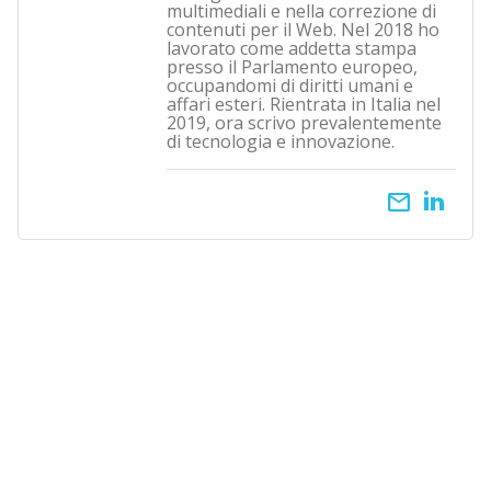
multimediali e nella correzione di
contenuti per il Web. Nel 2018 ho
lavorato come addetta stampa
presso il Parlamento europeo,
occupandomi di diritti umani e
affari esteri. Rientrata in Italia nel
2019, ora scrivo prevalentemente
di tecnologia e innovazione.
email