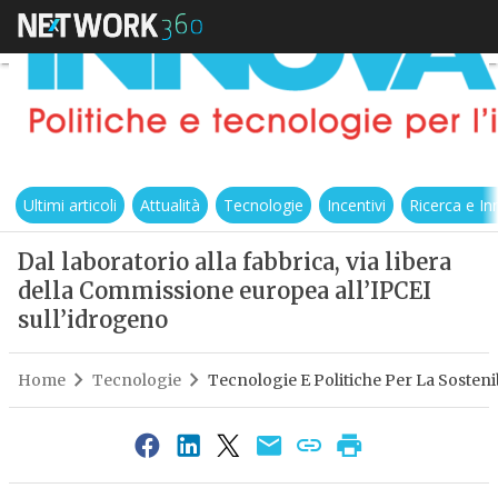
Ultimi articoli
Attualità
Tecnologie
Incentivi
Ricerca e I
Dal laboratorio alla fabbrica, via libera
della Commissione europea all’IPCEI
sull’idrogeno
Home
Tecnologie
Tecnologie E Politiche Per La Sostenib