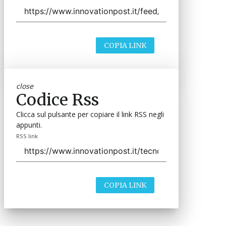
COPIA LINK
close
Codice Rss
Clicca sul pulsante per copiare il link RSS negli
appunti.
RSS link
COPIA LINK