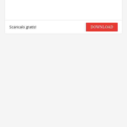
Scaricalo gratis!
DOWNLOAD