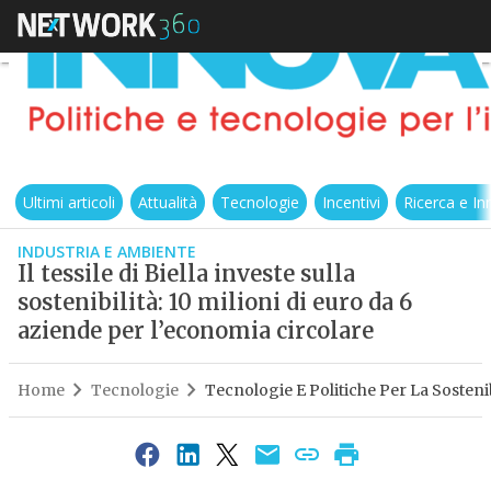
Ultimi articoli
Attualità
Tecnologie
Incentivi
Ricerca e I
INDUSTRIA E AMBIENTE
Il tessile di Biella investe sulla
sostenibilità: 10 milioni di euro da 6
aziende per l’economia circolare
Home
Tecnologie
Tecnologie E Politiche Per La Sostenib