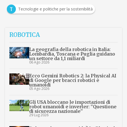
T
Tecnologie e politiche per la sostenibilità
ROBOTICA
La geografia della robotica in Italia:
Lombardia, Toscana e Puglia guidano
un settore da 1,1 miliardi
06 Ago 2026
Ecco Gemini Robotics 2: la Physical AI
di Google per bracci robotici e
umanoidi
05 Ago 2026
Gli USA bloccano le importazioni di
robot umanoidi e inverter: “Questione
di sicurezza nazionale”
29 Lug 2026