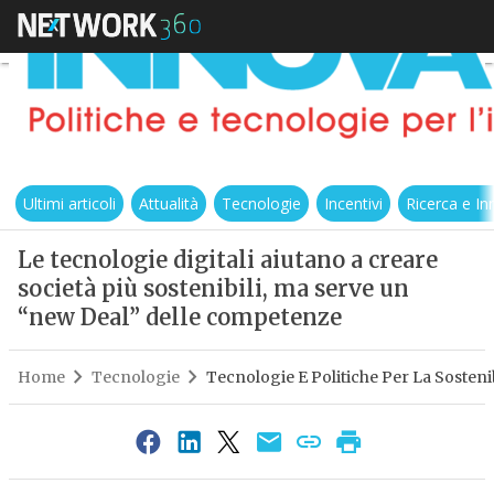
Ultimi articoli
Attualità
Tecnologie
Incentivi
Ricerca e I
Le tecnologie digitali aiutano a creare
società più sostenibili, ma serve un
“new Deal” delle competenze
Home
Tecnologie
Tecnologie E Politiche Per La Sostenib