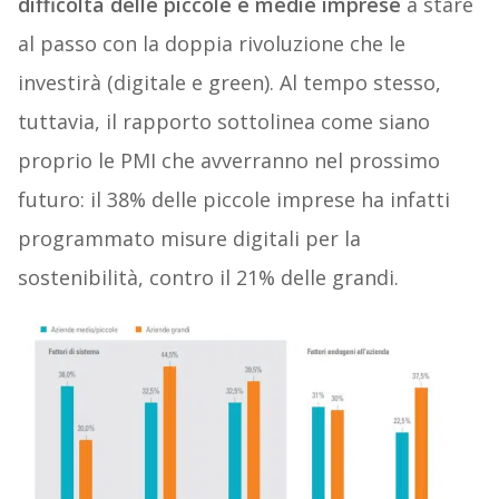
difficoltà delle piccole e medie imprese
a stare
al passo con la doppia rivoluzione che le
investirà (digitale e green). Al tempo stesso,
tuttavia, il rapporto sottolinea come siano
proprio le PMI che avverranno nel prossimo
futuro: il 38% delle piccole imprese ha infatti
programmato misure digitali per la
sostenibilità, contro il 21% delle grandi.