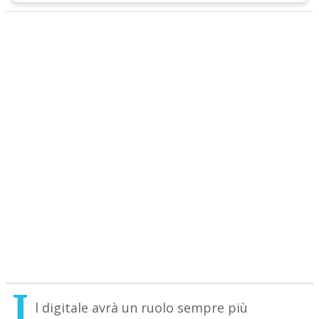
I
l digitale avrà un ruolo sempre più