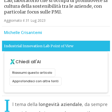
Lab, laboratorio che si occupa di promuovere la
cultura della sostenibilità tra le aziende, con
particolar focus sulle PMI.
Aggiornato il 31 Lug 2023
Michelle Crisantemi
Industrial Innovation Lab
Point of View
Chiedi all'AI
Riassumi questo articolo
Approfondisci con altre fonti
I
l tema della
longevità aziendale
, da sempre