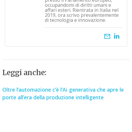
presso il Parlamento europeo,
occupandomi di diritti umani e
affari esteri. Rientrata in Italia nel
2019, ora scrivo prevalentemente
di tecnologia e innovazione.
email
Leggi anche:
Oltre l’automazione c’è l’Ai generativa che apre le
porte all’era della produzione intelligente