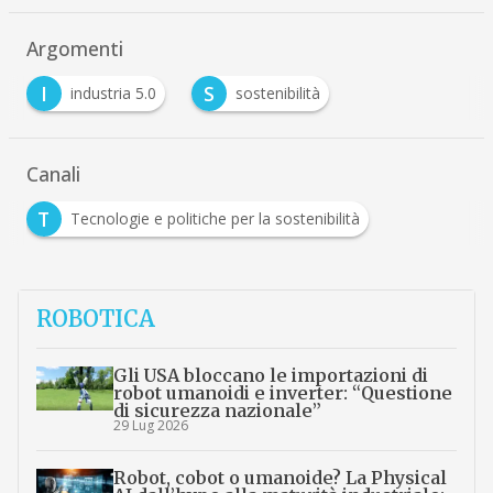
Argomenti
I
S
industria 5.0
sostenibilità
Canali
T
Tecnologie e politiche per la sostenibilità
ROBOTICA
Gli USA bloccano le importazioni di
robot umanoidi e inverter: “Questione
di sicurezza nazionale”
29 Lug 2026
Robot, cobot o umanoide? La Physical