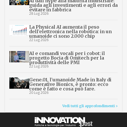
AI dall’hype alla maturità industriale:
guida agli investimenti e agli errori da
evitare in fabbrica
28 Lug 2026
La Physical AI aumenta il peso
dell’elettronica nella robotica: in un
umanoide ci sono 2.000 chip
22 Lug 2026
AI e comandi vocali per i cobot: il
progetto Bocia di Omitech per la
produttività delle PMI
22 Lug 2026
Gene.01, l’umanoide Made in Italy di
Generative Bionics, è pronto: ecco
come è fatto e cosa può fare.
20 Lug 2026
Vedi tutti gli approfondimenti >