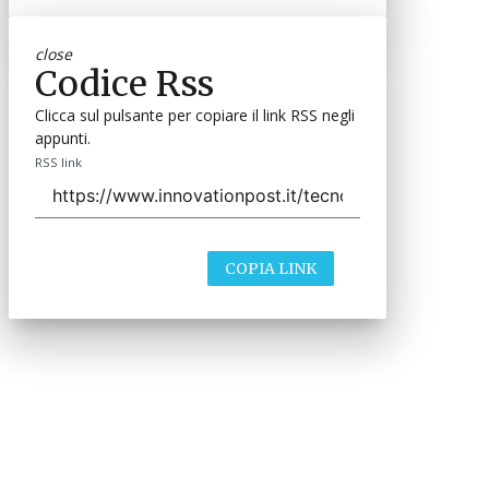
close
Codice Rss
Clicca sul pulsante per copiare il link RSS negli
appunti.
RSS link
COPIA LINK