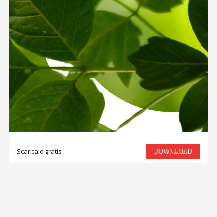
Scaricalo gratis!
DOWNLOAD