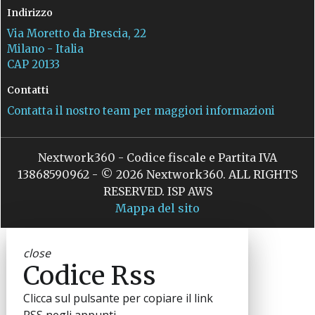
Indirizzo
Via Moretto da Brescia, 22
Milano - Italia
CAP 20133
Contatti
Contatta il nostro team per maggiori informazioni
Nextwork360 - Codice fiscale e Partita IVA
13868590962 - © 2026 Nextwork360. ALL RIGHTS
RESERVED. ISP AWS
Mappa del sito
close
Codice Rss
Clicca sul pulsante per copiare il link