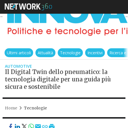
Ultimi articoli
Attualità
Tecnologie
Incentivi
Ricerca e
AUTOMOTIVE
Il Digital Twin dello pneumatico: la
tecnologia digitale per una guida più
sicura e sostenibile
Home
Tecnologie