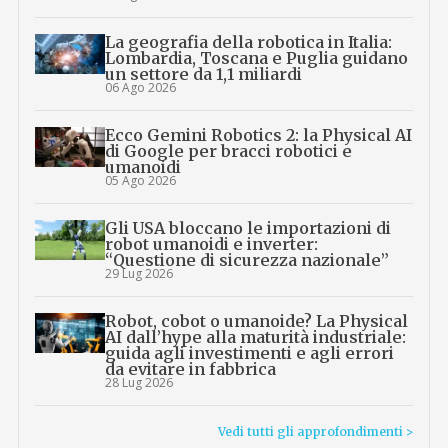
La geografia della robotica in Italia:
Lombardia, Toscana e Puglia guidano
un settore da 1,1 miliardi
06 Ago 2026
Ecco Gemini Robotics 2: la Physical AI
di Google per bracci robotici e
umanoidi
05 Ago 2026
Gli USA bloccano le importazioni di
robot umanoidi e inverter:
“Questione di sicurezza nazionale”
29 Lug 2026
Robot, cobot o umanoide? La Physical
AI dall’hype alla maturità industriale:
guida agli investimenti e agli errori
da evitare in fabbrica
28 Lug 2026
Vedi tutti gli approfondimenti >