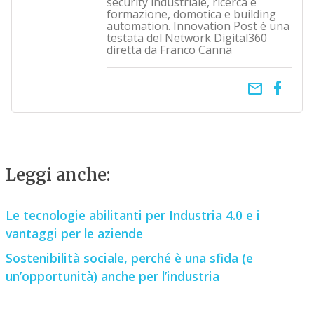
security industriale, ricerca e
formazione, domotica e building
automation. Innovation Post è una
testata del Network Digital360
diretta da Franco Canna
email
Leggi anche:
Le tecnologie abilitanti per Industria 4.0 e i
vantaggi per le aziende
Sostenibilità sociale, perché è una sfida (e
un’opportunità) anche per l’industria