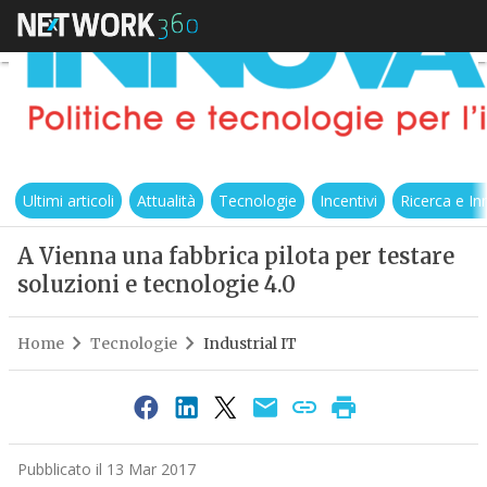
Ultimi articoli
Attualità
Tecnologie
Incentivi
Ricerca e I
A Vienna una fabbrica pilota per testare
soluzioni e tecnologie 4.0
Home
Tecnologie
Industrial IT
Pubblicato il 13 Mar 2017