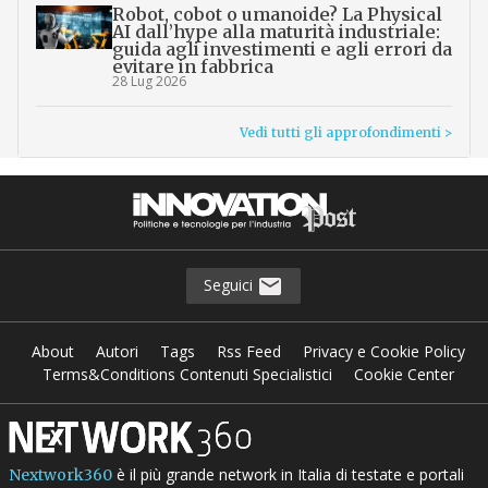
Robot, cobot o umanoide? La Physical
AI dall’hype alla maturità industriale:
guida agli investimenti e agli errori da
evitare in fabbrica
28 Lug 2026
Vedi tutti gli approfondimenti >
Seguici
About
Autori
Tags
Rss Feed
Privacy e Cookie Policy
Terms&Conditions Contenuti Specialistici
Cookie Center
è il più grande network in Italia di testate e portali
Nextwork360