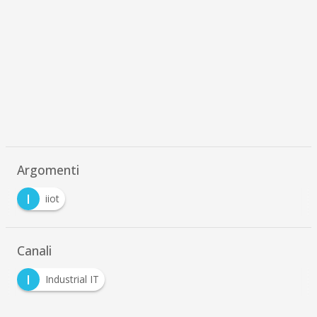
Argomenti
I
iiot
Canali
I
Industrial IT