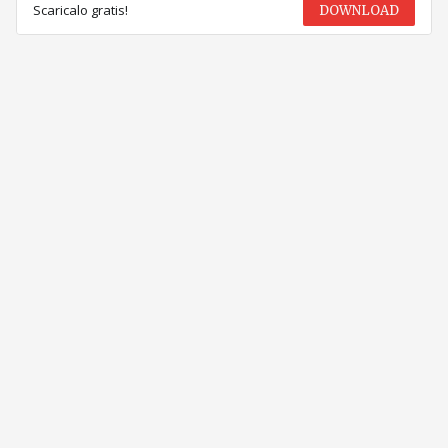
Scaricalo gratis!
DOWNLOAD