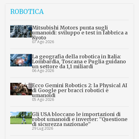
ROBOTICA
Mitsubishi Motors punta sugli
umanoidi: sviluppo e test in fabbrica a
Kyoto
07 Ago 2026
La geografia della robotica in Italia:
Lombardia, Toscana e Puglia guidano
un settore da 1,1 miliardi
06 Ago 2026
Ecco Gemini Robotics 2: la Physical AI
di Google per bracci robotici e
umanoidi
05 Ago 2026
Gli USA bloccano le importazioni di
robot umanoidi e inverter: “Questione
di sicurezza nazionale”
29 Lug 2026