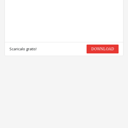
Scaricalo gratis!
DOWNLOAD