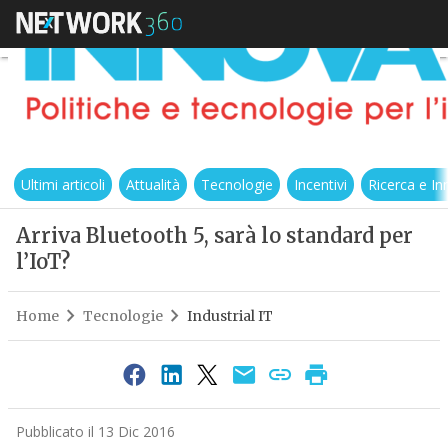
Ultimi articoli
Attualità
Tecnologie
Incentivi
Ricerca e I
Arriva Bluetooth 5, sarà lo standard per
l’IoT?
Home
Tecnologie
Industrial IT
Pubblicato il 13 Dic 2016