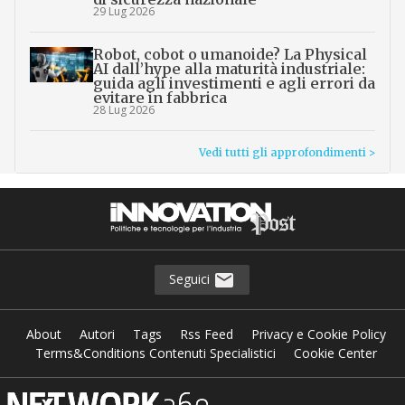
29 Lug 2026
Robot, cobot o umanoide? La Physical
AI dall’hype alla maturità industriale:
guida agli investimenti e agli errori da
evitare in fabbrica
28 Lug 2026
Vedi tutti gli approfondimenti >
Seguici
About
Autori
Tags
Rss Feed
Privacy e Cookie Policy
Terms&Conditions Contenuti Specialistici
Cookie Center