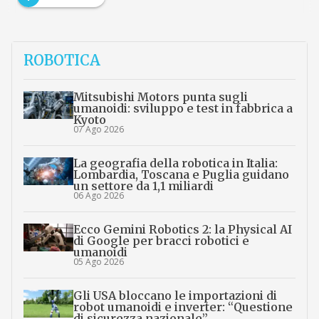
ROBOTICA
Mitsubishi Motors punta sugli
umanoidi: sviluppo e test in fabbrica a
Kyoto
07 Ago 2026
La geografia della robotica in Italia:
Lombardia, Toscana e Puglia guidano
un settore da 1,1 miliardi
06 Ago 2026
Ecco Gemini Robotics 2: la Physical AI
di Google per bracci robotici e
umanoidi
05 Ago 2026
Gli USA bloccano le importazioni di
robot umanoidi e inverter: “Questione
di sicurezza nazionale”