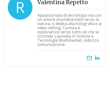
R
Valentina Repetto
Appassionata di tecnologia ma con
un amore incondizionato verso la
natura, si dedica alla fotografia e al
video editing. Curiosa e
esploratrice verso tutto ciò che la
circonda. Laureata in Scienze e
Tecnologie Multimediali, indirizzo
comunicazione.
email