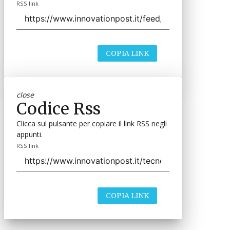
RSS link
COPIA LINK
close
Codice Rss
Clicca sul pulsante per copiare il link RSS negli
appunti.
RSS link
COPIA LINK