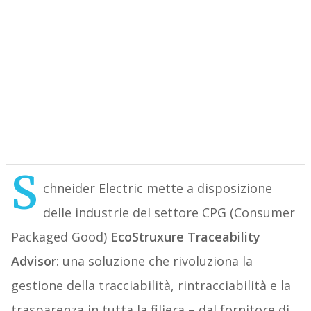
S
chneider Electric mette a disposizione
delle industrie del settore CPG (Consumer
Packaged Good)
EcoStruxure Traceability
Advisor
: una soluzione che rivoluziona la
gestione della tracciabilità, rintracciabilità e la
trasparenza in tutta la filiera – dal fornitore di