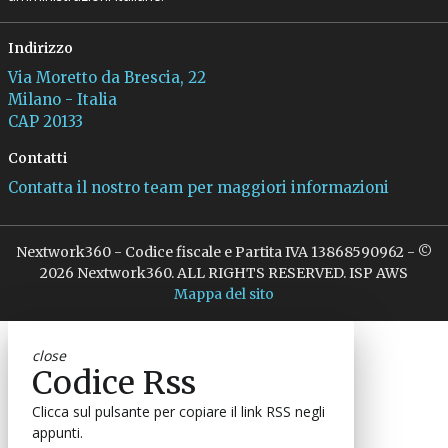
Indirizzo
Via Moretto da Brescia, 22
Milano - Italia
CAP 20133
Contatti
Contatta il nostro team per maggiori informazioni
Nextwork360 - Codice fiscale e Partita IVA 13868590962 - ©
2026 Nextwork360. ALL RIGHTS RESERVED. ISP AWS
Mappa del sito
close
Codice Rss
Clicca sul pulsante per copiare il link RSS negli
appunti.