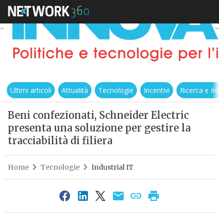
Ultimi articoli
Attualità
Tecnologie
Incentivi
Ricerca e I
Beni confezionati, Schneider Electric
presenta una soluzione per gestire la
tracciabilità di filiera
Home
Tecnologie
Industrial IT