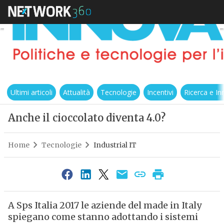
Ultimi articoli
Attualità
Tecnologie
Incentivi
Ricerca e I
Anche il cioccolato diventa 4.0?
Home
Tecnologie
Industrial IT
A Sps Italia 2017 le aziende del made in Italy
spiegano come stanno adottando i sistemi