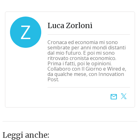
Z
Luca Zorloni
Cronaca ed economia mi sono
sembrate per anni mondi distanti
dal mio futuro. E poi mi sono
ritrovato cronista economico.
Prima i fatti, poi le opinioni.
Collaboro con Il Giorno e Wired e,
da qualche mese, con Innovation
Post.
email
Leggi anche: