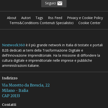
Scaricalo gratis!
DOWNLOAD