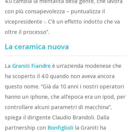
4.0 cambia la mentalità della gente, che lavora
con più consapevolezza – puntualizza il
vicepresidente -. C’è un effetto indotto che va
oltre il processo”.
La ceramica nuova
La
Graniti Fiandre
è un’azienda modenese che
ha scoperto il 4.0 quando non aveva ancora
questo nome. “Già da 10 anni i nostri operatori
hanno un iphone, che all’epoca era un ipod, per
controllare alcuni parametri di macchina”,
spiega il dirigente Claudio Brandoli. Dalla
partnership con
Bonfiglioli
la Graniti ha